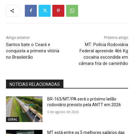
Artigo anterior
Próximo artigo
Santos bate o Ceará e
MT: Polícia Rodoviária
conquista a primeira vitória
Federal apreende 466 Kg
no Brasileirão
cocaína escondida em
câmara fria de caminhão
NOTÍCIAS RELACIONADAS
BR-163/MT/PA será o próximo leilão
rodoviário previsto pela ANTT em 2026
6 de agosto de 2026
GERAL
MT está entre os 5 melhores salários das