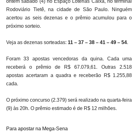
ontem sábado (4) no Espaço Loterias Caixa, no terminal
Rodoviário Tietê, na cidade de São Paulo. Ninguém
acertou as seis dezenas e o prêmio acumulou para o
próximo sorteio.
Veja as dezenas sorteadas:
11 – 37 – 38 – 41 – 49 – 54
.
Foram 33 apostas vencedoras da quina. Cada uma
receberá o prêmio de R$ 67.079,61. Outras 2.518
apostas acertaram a quadra e receberão R$ 1.255,88
cada.
O próximo concurso (2.379) será realizado na quarta-feira
(9) às 20h. O prêmio estimado é de R$ 12 milhões.
Para apostar na Mega-Sena