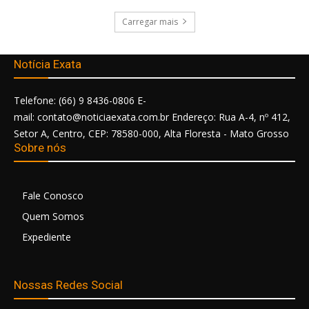
Carregar mais
Notícia Exata
Telefone: (66) 9 8436-0806 E-
mail: contato@noticiaexata.com.br Endereço: Rua A-4, nº 412,
Setor A, Centro, CEP: 78580-000, Alta Floresta - Mato Grosso
Sobre nós
Fale Conosco
Quem Somos
Expediente
Nossas Redes Social