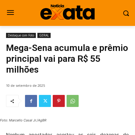
Destaque com Foto
GERAL
Mega-Sena acumula e prêmio
principal vai para R$ 55
milhões
10 de setembro de 2025
Foto: Marcello Casal Jr./AgBR
Nenhum apostador acertou as seis dezenas do