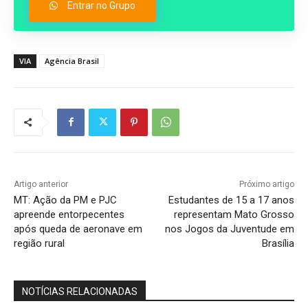
Entrar no Grupo
VIA
Agência Brasil
Artigo anterior
Próximo artigo
MT: Ação da PM e PJC
Estudantes de 15 a 17 anos
apreende entorpecentes
representam Mato Grosso
após queda de aeronave em
nos Jogos da Juventude em
região rural
Brasília
NOTÍCIAS RELACIONADAS