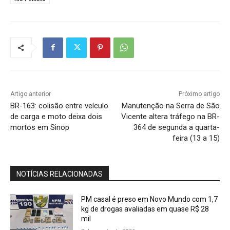
Artigo anterior
Próximo artigo
BR-163: colisão entre veículo
Manutenção na Serra de São
de carga e moto deixa dois
Vicente altera tráfego na BR-
mortos em Sinop
364 de segunda a quarta-
feira (13 a 15)
NOTÍCIAS RELACIONADAS
PM casal é preso em Novo Mundo com 1,7
kg de drogas avaliadas em quase R$ 28
mil