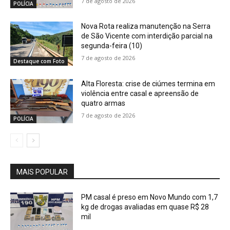
7 de agosto de 2026
POLÍCIA
Nova Rota realiza manutenção na Serra
de São Vicente com interdição parcial na
segunda-feira (10)
7 de agosto de 2026
Destaque com Foto
Alta Floresta: crise de ciúmes termina em
violência entre casal e apreensão de
quatro armas
7 de agosto de 2026
POLÍCIA
MAIS POPULAR
PM casal é preso em Novo Mundo com 1,7
kg de drogas avaliadas em quase R$ 28
mil