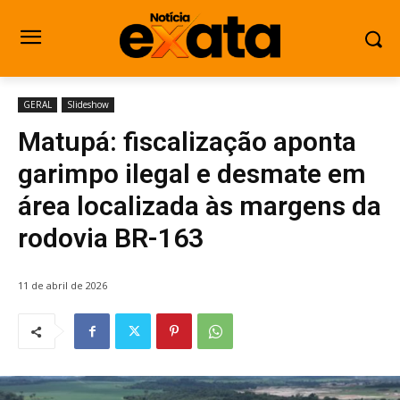
GERAL
Slideshow
Matupá: fiscalização aponta
garimpo ilegal e desmate em
área localizada às margens da
rodovia BR-163
11 de abril de 2026