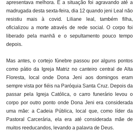
apresentava melhora. E a situação foi agravando até a
madrugada desta sexta-feira, dia 12 quando jeni Leal não
resistiu mais à covid. Liliane leal, também filha,
oficializou a morte através de rede social. O corpo foi
liberado pela manhã e o sepultamento pouco tempo
depois.
Mas antes, o cortejo fúnebre passou por alguns pontos
como pátio da Igreja Matriz no canteiro central de Alta
Floresta, local onde Dona Jeni aos domingos eram
sempre vista por fiéis na Paróquia Santa Cruz. Depois da
passar pela Igreja Católica, o carro funerário levou o
corpo por outro ponto onde Dona Jeni era considerada
uma mãe: a Cadeia Pública, local que, como líder da
Pastoral Carcerária, ela era até considerada mãe de
muitos reeducandos, levando a palavra de Deus.