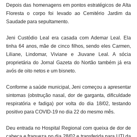
Depois das homenagens em pontos estratégicos de Alta
Floresta o corpo foi levado ao Cemitério Jardim da
Saudade para sepultamento.
Jeni Custódio Leal era casada com Ademar Leal. Ela
tinha 64 anos, mãe de cinco filhos, sendo eles Carmen,
Liliane, Lindomar, Viviane e Jiuvane Leal. A sócia
proprietária do Jornal Gazeta do Nortão também já era
avós de oito netos e um bisneto.
Conforme a saúde municipal, Jeni começou a apresentar
sintomas (obstrução nasal, dor de garganta, dificuldade
respiratória e fadiga) por volta do dia 18/02, testando
positivo para COVID-19 no dia 22 do mesmo mês.
Deu entrada no Hospital Regional com queixa de dor de
cabeça e fraqueza no dia 28/02 e transferida para UTI da