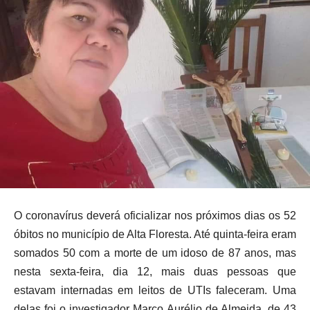
O coronavírus deverá oficializar nos próximos dias os 52
óbitos no município de Alta Floresta. Até quinta-feira eram
somados 50 com a morte de um idoso de 87 anos, mas
nesta sexta-feira, dia 12, mais duas pessoas que
estavam internadas em leitos de UTIs faleceram. Uma
delas foi o investigador Marco Aurélio de Almeida, de 43