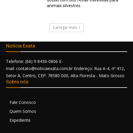
dossel com oito novas travessias para
animais silvestres
Carregar mais
Notícia Exata
Telefone: (66) 9 8436-0806 E-
mail: contato@noticiaexata.com.br Endereço: Rua A-4, nº 412,
Setor A, Centro, CEP: 78580-000, Alta Floresta - Mato Grosso
Sobre nós
Fale Conosco
Quem Somos
Expediente