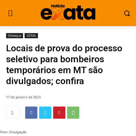
Destaque
GERAL
Locais de prova do processo
seletivo para bombeiros
temporários em MT são
divulgados; confira
17 de janeiro de 2025
Foto: Divulgação