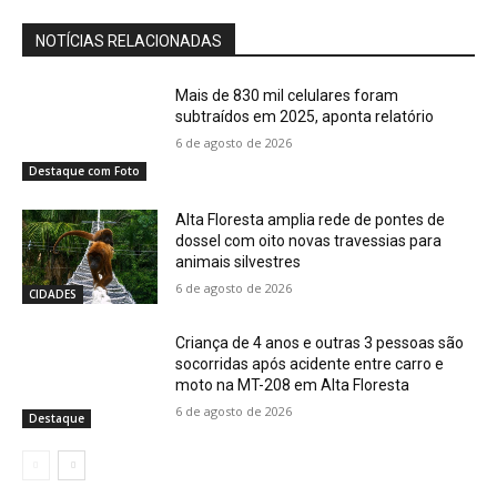
NOTÍCIAS RELACIONADAS
Mais de 830 mil celulares foram
subtraídos em 2025, aponta relatório
6 de agosto de 2026
Destaque com Foto
Alta Floresta amplia rede de pontes de
dossel com oito novas travessias para
animais silvestres
6 de agosto de 2026
CIDADES
Criança de 4 anos e outras 3 pessoas são
socorridas após acidente entre carro e
moto na MT-208 em Alta Floresta
6 de agosto de 2026
Destaque