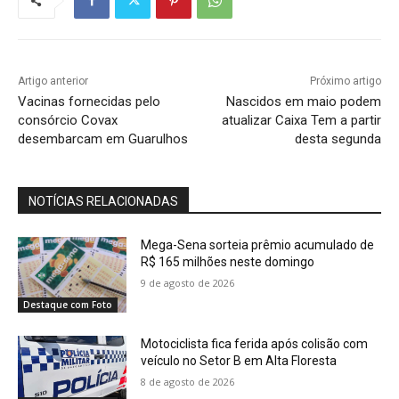
Artigo anterior
Próximo artigo
Vacinas fornecidas pelo
Nascidos em maio podem
consórcio Covax
atualizar Caixa Tem a partir
desembarcam em Guarulhos
desta segunda
NOTÍCIAS RELACIONADAS
Mega-Sena sorteia prêmio acumulado de
R$ 165 milhões neste domingo
9 de agosto de 2026
Destaque com Foto
Motociclista fica ferida após colisão com
veículo no Setor B em Alta Floresta
8 de agosto de 2026