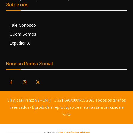
Sobre nós
Fale Conosco
Quem Somos
Expediente
Nossas Redes Social
Clay José Frantz ME - CNPJ: 13.321.695/0001-55 2023 Todos os direitos
reservados - É proibida a reprodução de matérias sem ser citada a
fonte.
Feito por
Go7 Agência digital