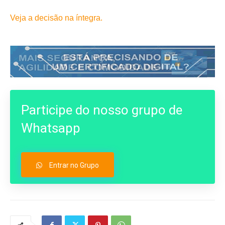
Veja a decisão na íntegra.
Participe do nosso grupo de
Whatsapp
Entrar no Grupo