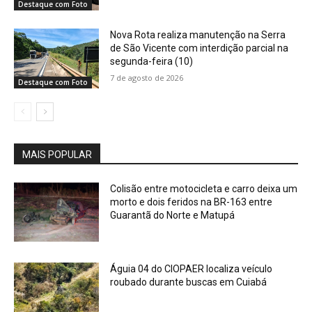
Destaque com Foto
Nova Rota realiza manutenção na Serra
de São Vicente com interdição parcial na
segunda-feira (10)
7 de agosto de 2026
Destaque com Foto
MAIS POPULAR
Colisão entre motocicleta e carro deixa um
morto e dois feridos na BR-163 entre
Guarantã do Norte e Matupá
Águia 04 do CIOPAER localiza veículo
roubado durante buscas em Cuiabá