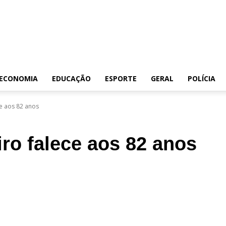
ECONOMIA
EDUCAÇÃO
ESPORTE
GERAL
POLÍCIA
ce aos 82 anos
iro falece aos 82 anos