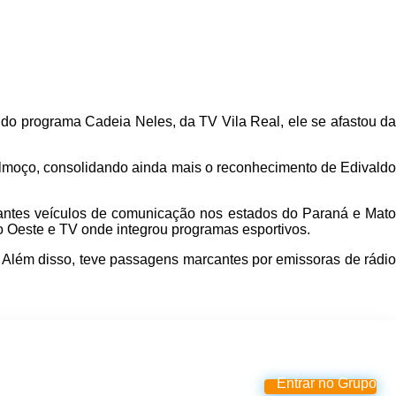
 do programa Cadeia Neles, da TV Vila Real, ele se afastou da
 almoço, consolidando ainda mais o reconhecimento de Edivaldo
rtantes veículos de comunicação nos estados do Paraná e Mato
do Oeste e TV onde integrou programas esportivos.
lém disso, teve passagens marcantes por emissoras de rádio
Entrar no Grupo