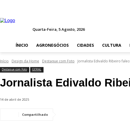
Quarta-Feira, 5 Agosto, 2026
ÍNICIO
AGRONEGÓCIOS
CIDADES
CULTURA
Início
Design da Home
Destaque com Foto
Jornalista Edivaldo Ribeiro fale
Destaque com Foto
GERAL
Jornalista Edivaldo Ribe
14 de abril de 2025
Compartilhado