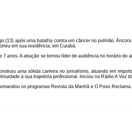
ngo (13) após uma batalha contra um câncer no pulmão. Âncora
morreu em sua residência, em Cuiabá.
 7 anos. A atração se tornou líder de audiência no horário do
construiu uma sólida carreira no jornalismo, atuando em impo
uidade à sua trajetória profissional. Iniciou na Rádio A Voz 
comandou os programas Revista da Manhã e O Povo Reclama. A
sapp