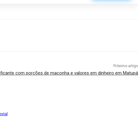
Próximo artigo
 traficante com porções de maconha e valores em dinheiro em Matupá
estal