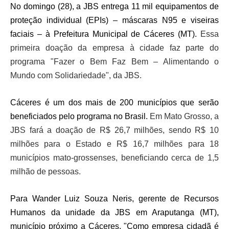
No domingo (28), a JBS entrega 11 mil equipamentos de
proteção individual (EPIs) – máscaras N95 e viseiras
faciais – à Prefeitura Municipal de Cáceres (MT).
Essa
primeira doação da empresa à cidade faz parte do
programa "Fazer o Bem Faz Bem – Alimentando o
Mundo com Solidariedade", da JBS.
Cáceres é um dos mais de 200 municípios que serão
beneficiados pelo programa no Brasil.
Em Mato Grosso, a
JBS fará a doação de R$ 26,7 milhões, sendo R$ 10
milhões para o Estado e R$ 16,7 milhões para 18
municípios mato-grossenses, beneficiando cerca de 1,5
milhão de pessoas.
Para Wander Luiz Souza Neris, gerente de Recursos
Humanos da unidade da JBS em Araputanga (MT),
município próximo a Cáceres, "Como empresa cidadã é