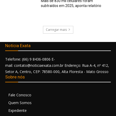
Mais de 830 mil celulares foram
subtraídos em 2025, aponta relatório
Carregar mais
Notícia Exata
Telefone: (66) 9 8436-0806 E-
mail: contato@noticiaexata.com.br Endereço: Rua A-4, nº 412,
Setor A, Centro, CEP: 78580-000, Alta Floresta - Mato Grosso
Sobre nós
Fale Conosco
Quem Somos
Expediente