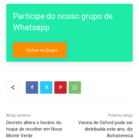
Participe do nosso grupo de
Whatsapp
Entrar no Grupo
Artigo anterior
Próximo artigo
Decreto altera o horário do
Vacina de Oxford pode ser
toque de recolher em Nova
distribuída este ano, diz
Monte Verde
Astrazeneca