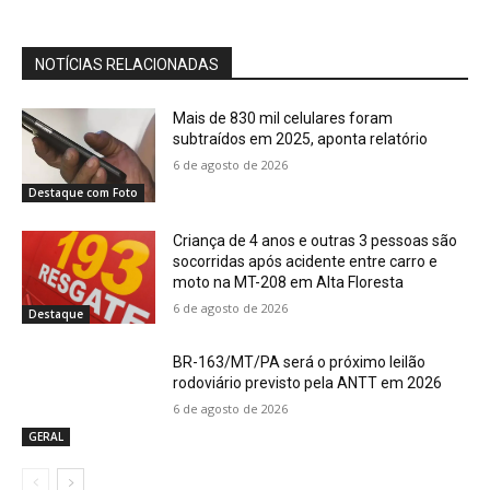
NOTÍCIAS RELACIONADAS
Mais de 830 mil celulares foram
subtraídos em 2025, aponta relatório
6 de agosto de 2026
Destaque com Foto
Criança de 4 anos e outras 3 pessoas são
socorridas após acidente entre carro e
moto na MT-208 em Alta Floresta
6 de agosto de 2026
Destaque
BR-163/MT/PA será o próximo leilão
rodoviário previsto pela ANTT em 2026
6 de agosto de 2026
GERAL