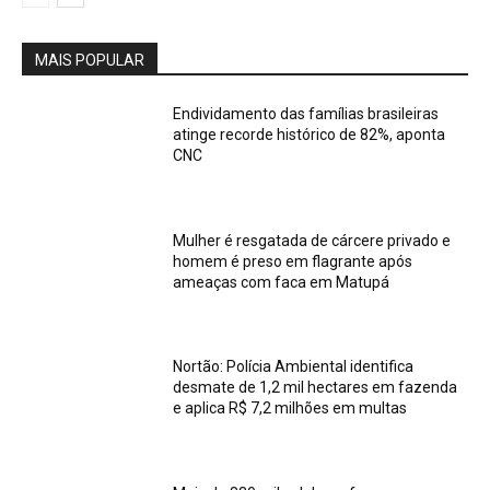
MAIS POPULAR
Endividamento das famílias brasileiras
atinge recorde histórico de 82%, aponta
CNC
Mulher é resgatada de cárcere privado e
homem é preso em flagrante após
ameaças com faca em Matupá
Nortão: Polícia Ambiental identifica
desmate de 1,2 mil hectares em fazenda
e aplica R$ 7,2 milhões em multas