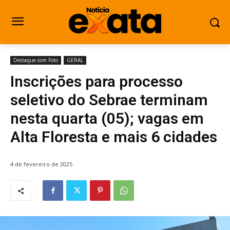
Destaque com Foto
GERAL
Inscrições para processo
seletivo do Sebrae terminam
nesta quarta (05); vagas em
Alta Floresta e mais 6 cidades
4 de fevereiro de 2025