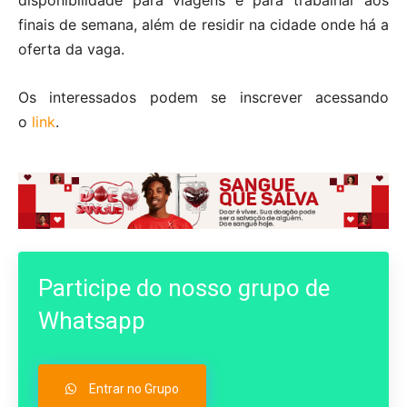
finais de semana, além de residir na cidade onde há a
oferta da vaga.
Os interessados podem se inscrever acessando
o
link
.
Participe do nosso grupo de
Whatsapp
Entrar no Grupo