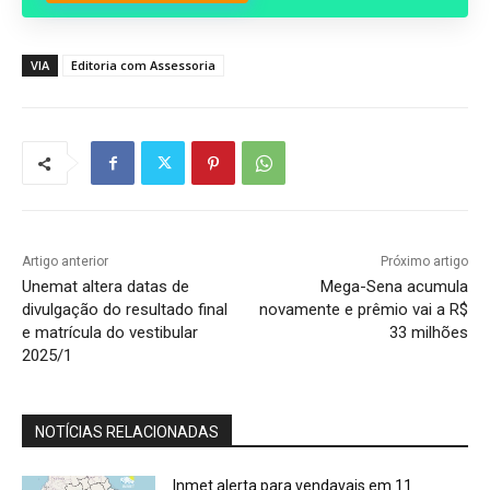
VIA
Editoria com Assessoria
Artigo anterior
Próximo artigo
Unemat altera datas de
Mega-Sena acumula
divulgação do resultado final
novamente e prêmio vai a R$
e matrícula do vestibular
33 milhões
2025/1
NOTÍCIAS RELACIONADAS
Inmet alerta para vendavais em 11