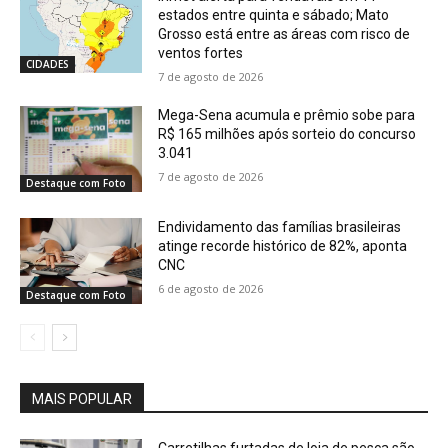
estados entre quinta e sábado; Mato
Grosso está entre as áreas com risco de
ventos fortes
CIDADES
7 de agosto de 2026
Mega-Sena acumula e prêmio sobe para
R$ 165 milhões após sorteio do concurso
3.041
7 de agosto de 2026
Destaque com Foto
Endividamento das famílias brasileiras
atinge recorde histórico de 82%, aponta
CNC
6 de agosto de 2026
Destaque com Foto
MAIS POPULAR
Carretilhas furtadas de loja de pesca são