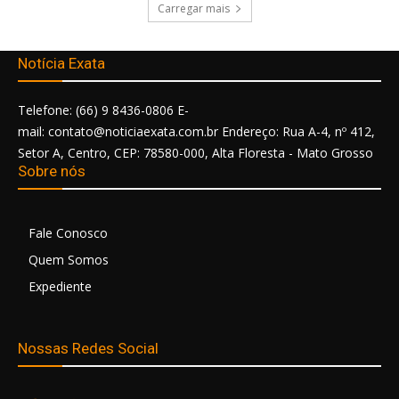
Carregar mais
Notícia Exata
Telefone: (66) 9 8436-0806 E-
mail: contato@noticiaexata.com.br Endereço: Rua A-4, nº 412,
Setor A, Centro, CEP: 78580-000, Alta Floresta - Mato Grosso
Sobre nós
Fale Conosco
Quem Somos
Expediente
Nossas Redes Social