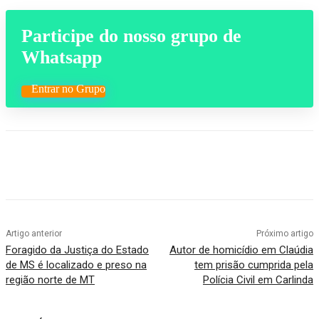
Participe do nosso grupo de
Whatsapp
Entrar no Grupo
Artigo anterior
Próximo artigo
Foragido da Justiça do Estado
Autor de homicídio em Claúdia
de MS é localizado e preso na
tem prisão cumprida pela
região norte de MT
Polícia Civil em Carlinda