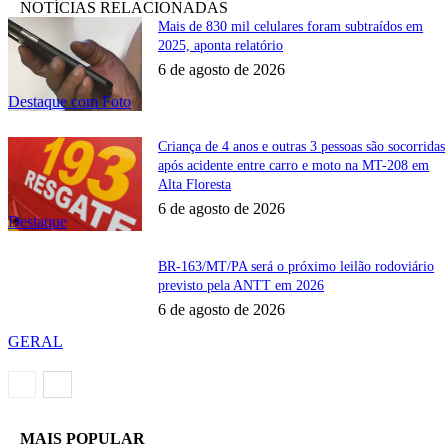
NOTÍCIAS RELACIONADAS
Mais de 830 mil celulares foram subtraídos em
2025, aponta relatório
6 de agosto de 2026
Destaque com Foto
Criança de 4 anos e outras 3 pessoas são socorridas
após acidente entre carro e moto na MT-208 em
Alta Floresta
6 de agosto de 2026
Destaque
BR-163/MT/PA será o próximo leilão rodoviário
previsto pela ANTT em 2026
6 de agosto de 2026
GERAL
MAIS POPULAR