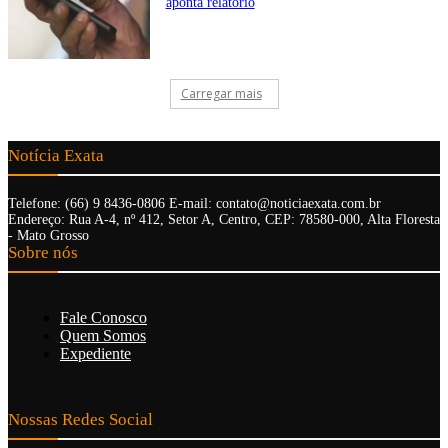
aponta relatório
Carregar mais
Notícia Exata
Telefone: (66) 9 8436-0806 E-mail: contato@noticiaexata.com.br
Endereço: Rua A-4, nº 412, Setor A, Centro, CEP: 78580-000, Alta Floresta
- Mato Grosso
Sobre nós
Fale Conosco
Quem Somos
Expediente
Nossas Redes Social