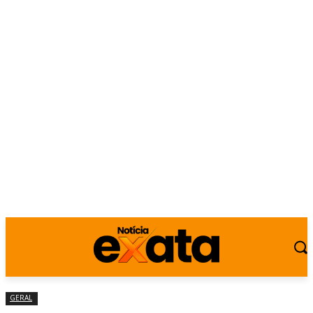
GERAL