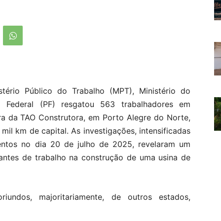
tério Público do Trabalho (MPT), Ministério do
 Federal (PF) resgatou 563 trabalhadores em
ra da TAO Construtora, em Porto Alegre do Norte,
mil km de capital. As investigações, intensificadas
entos no dia 20 de julho de 2025, revelaram um
antes de trabalho na construção de uma usina de
iundos, majoritariamente, de outros estados,