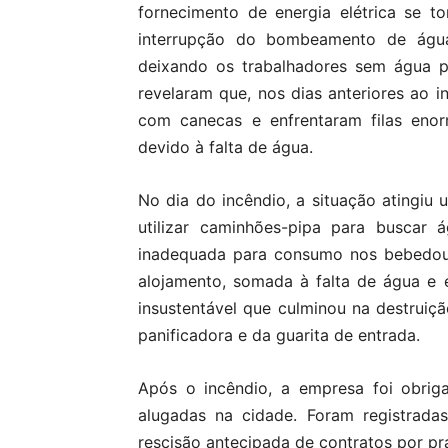
fornecimento de energia elétrica se t
interrupção do bombeamento de água
deixando os trabalhadores sem água p
revelaram que, nos dias anteriores ao 
com canecas e enfrentaram filas enor
devido à falta de água.
No dia do incêndio, a situação atingiu
utilizar caminhões-pipa para buscar 
inadequada para consumo nos bebedour
alojamento, somada à falta de água e 
insustentável que culminou na destruiç
panificadora e da guarita de entrada.
Após o incêndio, a empresa foi obrig
alugadas na cidade. Foram registrada
rescisão antecipada de contratos por p