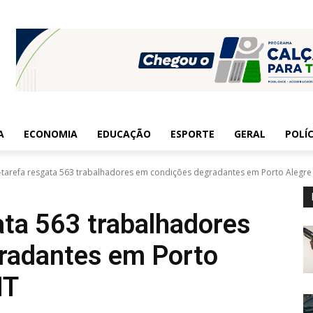
A
ECONOMIA
EDUCAÇÃO
ESPORTE
GERAL
POLÍC
-tarefa resgata 563 trabalhadores em condições degradantes em Porto Alegr
ata 563 trabalhadores
radantes em Porto
MT