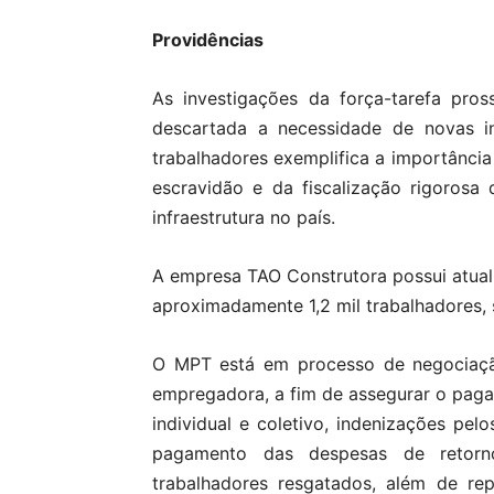
Providências
As investigações da força-tarefa pr
descartada a necessidade de novas i
trabalhadores exemplifica a importânci
escravidão e da fiscalização rigoros
infraestrutura no país.
A empresa TAO Construtora possui atu
aproximadamente 1,2 mil trabalhadores, 
O MPT está em processo de negociaç
empregadora, a fim de assegurar o paga
individual e coletivo, indenizações p
pagamento das despesas de retorn
trabalhadores resgatados, além de re