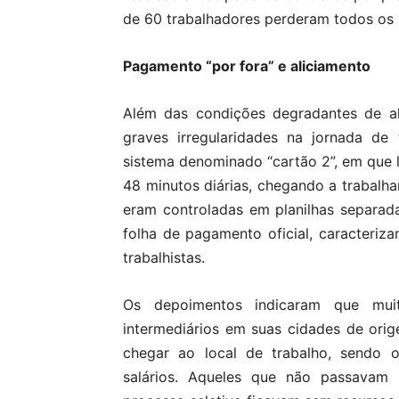
de 60 trabalhadores perderam todos os 
Pagamento “por fora” e aliciamento
Além das condições degradantes de al
graves irregularidades na jornada de
sistema denominado “cartão 2”, em que 
48 minutos diárias, chegando a trabalha
eram controladas em planilhas separad
folha de pagamento oficial, caracteriz
trabalhistas.
Os depoimentos indicaram que muit
intermediários em suas cidades de ori
chegar ao local de trabalho, sendo 
salários. Aqueles que não passava