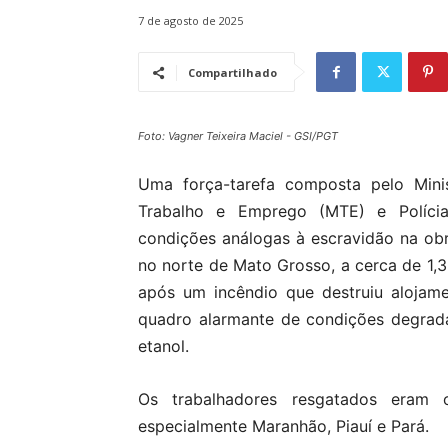
7 de agosto de 2025
Compartilhado
Foto: Vagner Teixeira Maciel - GSI/PGT
Uma força-tarefa composta pelo Minis
Trabalho e Emprego (MTE) e Polícia
condições análogas à escravidão na ob
no norte de Mato Grosso, a cerca de 1,3 
após um incêndio que destruiu alojam
quadro alarmante de condições degrad
etanol.
Os trabalhadores resgatados eram or
especialmente Maranhão, Piauí e Pará.