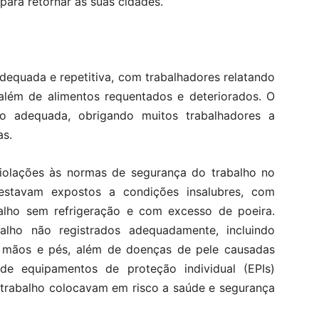
para retornar às suas cidades.
dequada e repetitiva, com trabalhadores relatando
além de alimentos requentados e deteriorados. O
ão adequada, obrigando muitos trabalhadores a
as.
violações às normas de segurança do trabalho no
 estavam expostos a condições insalubres, com
abalho sem refrigeração e com excesso de poeira.
alho não registrados adequadamente, incluindo
s mãos e pés, além de doenças de pele causadas
de equipamentos de proteção individual (EPIs)
 trabalho colocavam em risco a saúde e segurança