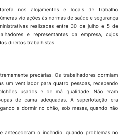
-tarefa nos alojamentos e locais de trabalho
númeras violações às normas de saúde e segurança
inistrativas realizadas entre 30 de julho e 5 de
alhadores e representantes da empresa, cujos
s direitos trabalhistas.
tremamente precárias. Os trabalhadores dormiam
s um ventilador para quatro pessoas, recebendo
colchões usados e de má qualidade. Não eram
 roupas de cama adequadas. A superlotação era
hegando a dormir no chão, sob mesas, quando não
e antecederam o incêndio, quando problemas no