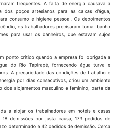
ornaram frequentes. A falta de energia causava a
 dos poços artesianos para as caixas d’água,
ara consumo e higiene pessoal. Os depoimentos
incêndio, os trabalhadores precisaram tomar banho
mes para usar os banheiros, que estavam sujos
 um ponto crítico quando a empresa foi obrigada a
água do Rio Tapirapé, fornecendo água turva e
os. A precariedade das condições de trabalho e
energia por dias consecutivos, criou um ambiente
ão dos alojamentos masculino e feminino, parte da
ada a alojar os trabalhadores em hotéis e casas
s 18 demissões por justa causa, 173 pedidos de
razo determinado e 42 pedidos de demissão. Cerca