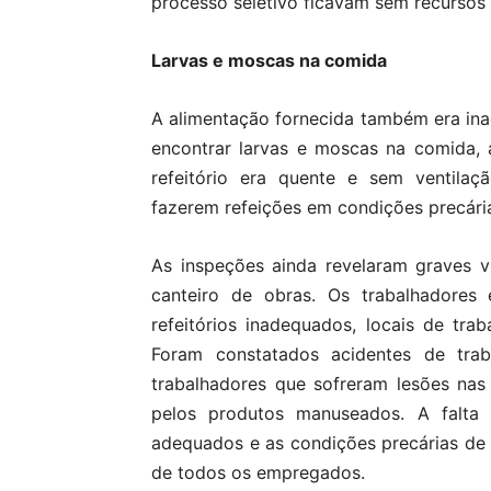
processo seletivo ficavam sem recursos 
Larvas e moscas na comida
A alimentação fornecida também era ina
encontrar larvas e moscas na comida, 
refeitório era quente e sem ventilaç
fazerem refeições em condições precári
As inspeções ainda revelaram graves 
canteiro de obras. Os trabalhadores
refeitórios inadequados, locais de tr
Foram constatados acidentes de trab
trabalhadores que sofreram lesões na
pelos produtos manuseados. A falta 
adequados e as condições precárias de
de todos os empregados.