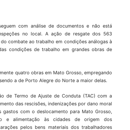
osseguem com análise de documentos e não está
nspeções no local. A ação de resgate dos 563
a do combate ao trabalho em condições análogas à
a das condições de trabalho em grandes obras de
almente quatro obras em Mato Grosso, empregando
sendo a de Porto Alegre do Norte a maior delas.
ão de Termo de Ajuste de Conduta (TAC) com a
mento das rescisões, indenizações por dano moral
elos gastos com o deslocamento para Mato Grosso,
o e alimentação às cidades de origem dos
parações pelos bens materiais dos trabalhadores