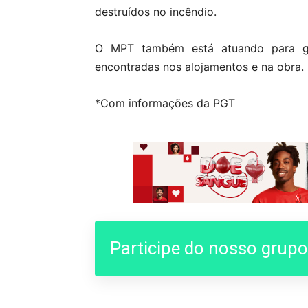
destruídos no incêndio.
O MPT também está atuando para gar
encontradas nos alojamentos e na obra.
*Com informações da PGT
Participe do nosso grup