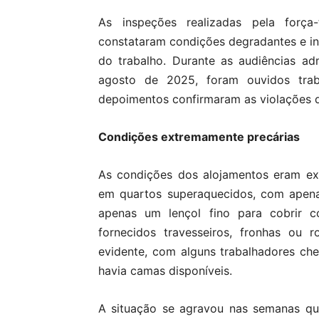
As inspeções realizadas pela força
constataram condições degradantes e i
do trabalho. Durante as audiências adm
agosto de 2025, foram ouvidos trab
depoimentos confirmaram as violações do
Condições extremamente precárias
As condições dos alojamentos eram ex
em quartos superaquecidos, com apena
apenas um lençol fino para cobrir 
fornecidos travesseiros, fronhas ou
evidente, com alguns trabalhadores c
havia camas disponíveis.
A situação se agravou nas semanas qu