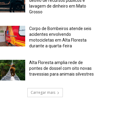
desvio de recursos públicos e
lavagem de dinheiro em Mato
Grosso
Corpo de Bombeiros atende seis
acidentes envolvendo
motocicletas em Alta Floresta
durante a quarta-feira
Alta Floresta amplia rede de
pontes de dossel com oito novas
travessias para animais silvestres
Carregar mais