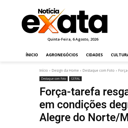
Quinta-Feira, 6 Agosto, 2026
ÍNICIO
AGRONEGÓCIOS
CIDADES
CULTUR
Início
Design da Home
Destaque com Foto
Força
Destaque com Foto
GERAL
Força-tarefa resg
em condições deg
Alegre do Norte/