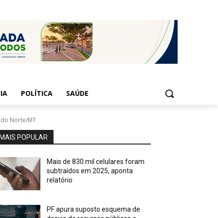
IA
POLÍTICA
SAÚDE
e do Norte/MT
MAIS POPULAR
Mais de 830 mil celulares foram
subtraídos em 2025, aponta
relatório
PF apura suposto esquema de