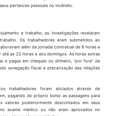
seus pertences pessoais no incêndio.
ojamento e trabalho, as investigações revelaram
 trabalho. Os trabalhadores eram submetidos ao
laboravam além da jornada contratual de 8 horas e
r até as 22 horas e aos domingos. As horas extras
as e pagas em cheques ou dinheiro, “por fora” da
ando sonegação fiscal e precarização das relações
os trabalhadores foram aliciados através de
gem, pagando do próprio bolso as passagens para
os valores posteriormente descontados em seus
m no exame médico ou não eram aprovados no