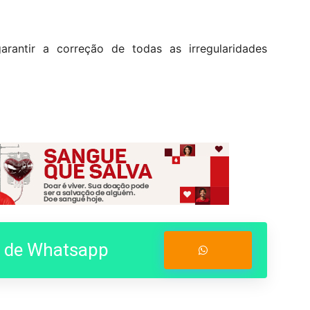
antir a correção de todas as irregularidades
o de Whatsapp
Entrar no Grupo