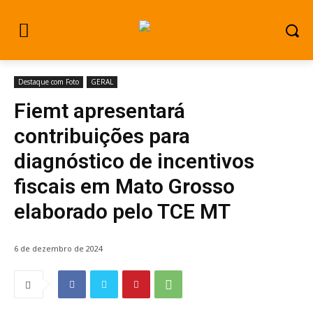
Destaque com Foto
GERAL
Fiemt apresentará
contribuições para
diagnóstico de incentivos
fiscais em Mato Grosso
elaborado pelo TCE MT
6 de dezembro de 2024