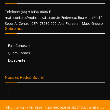
Telefone: (66) 9 8436-0806 E-
mail: contato@noticiaexata.com.br Endereço: Rua A-4, nº 412,
Setor A, Centro, CEP: 78580-000, Alta Floresta - Mato Grosso
Sobre nós
Fale Conosco
Quem Somos
Expediente
Nossas Redes Social
Clay José Frantz ME - CNPJ: 13.321.695/0001-55 2023 Todos os direitos