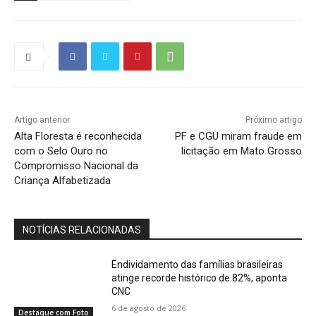
Artigo anterior
Próximo artigo
Alta Floresta é reconhecida
PF e CGU miram fraude em
com o Selo Ouro no
licitação em Mato Grosso
Compromisso Nacional da
Criança Alfabetizada
NOTÍCIAS RELACIONADAS
Endividamento das famílias brasileiras
atinge recorde histórico de 82%, aponta
CNC
6 de agosto de 2026
Destaque com Foto