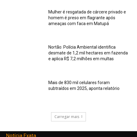
Mulher é resgatada de cárcere privado e
homem é preso em flagrante após
ameaças com faca em Matupá
Nortão: Polícia Ambiental identifica
desmate de 1,2 mil hectares em fazenda
e aplica R$ 7,2 milhões em multas
Mais de 830 mil celulares foram
subtraídos em 2025, aponta relatório
Carregar mais
Notícia Exata