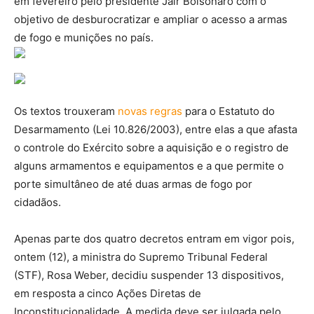
em fevereiro pelo presidente Jair Bolsonaro com o
objetivo de desburocratizar e ampliar o acesso a armas
de fogo e munições no país.
Os textos trouxeram
novas regras
para o Estatuto do
Desarmamento (Lei 10.826/2003), entre elas a que afasta
o controle do Exército sobre a aquisição e o registro de
alguns armamentos e equipamentos e a que permite o
porte simultâneo de até duas armas de fogo por
cidadãos.
Apenas parte dos quatro decretos entram em vigor pois,
ontem (12), a ministra do Supremo Tribunal Federal
(STF), Rosa Weber, decidiu suspender 13 dispositivos,
em resposta a cinco Ações Diretas de
Inconstitucionalidade. A medida deve ser julgada pelo