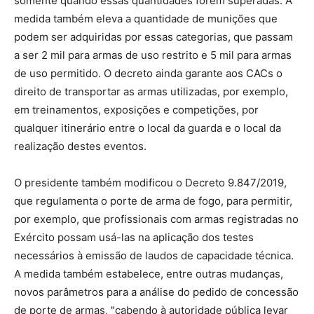
somente quando essas quantidades forem superadas. A
medida também eleva a quantidade de munições que
podem ser adquiridas por essas categorias, que passam
a ser 2 mil para armas de uso restrito e 5 mil para armas
de uso permitido. O decreto ainda garante aos CACs o
direito de transportar as armas utilizadas, por exemplo,
em treinamentos, exposições e competições, por
qualquer itinerário entre o local da guarda e o local da
realização destes eventos.
O presidente também modificou o Decreto 9.847/2019,
que regulamenta o porte de arma de fogo, para permitir,
por exemplo, que profissionais com armas registradas no
Exército possam usá-las na aplicação dos testes
necessários à emissão de laudos de capacidade técnica.
A medida também estabelece, entre outras mudanças,
novos parâmetros para a análise do pedido de concessão
de porte de armas, "cabendo à autoridade pública levar