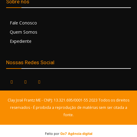
Sobre nós
Fale Conosco
Quem Somos
Expediente
Nossas Redes Social
Clay José Frantz ME - CNPJ: 13.321.695/0001-55 2023 Todos os direitos
reservados - É proibida a reprodução de matérias sem ser citada a
fonte.
Feito por
Go7 Agência digital