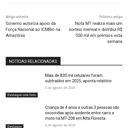
Artigo anterior
Próximo artigo
Governo autoriza apoio da
Nota MT realiza mais um
Força Nacional ao ICMBio na
sorteio mensal e distribui R$
Amazônia
550 mil em prêmios esta
semana
NOTÍCIAS RELACIONADAS
Mais de 830 mil celulares foram
subtraídos em 2025, aponta relatório
6 de agosto de 2026
Destaque com Foto
Criança de 4 anos e outras 3 pessoas são
socorridas após acidente entre carro e
moto na MT-208 em Alta Floresta
6 de agosto de 2026
Destaque