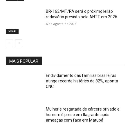
BR-163/MT/PA será o próximo leilão
rodoviário previsto pela ANTT em 2026
6 de agosto de 2026
GERAL
MAIS POPULAR
Endividamento das famílias brasileiras
atinge recorde histórico de 82%, aponta
CNC
Mulher é resgatada de cárcere privado e
homem é preso em flagrante após
ameaças com faca em Matupá