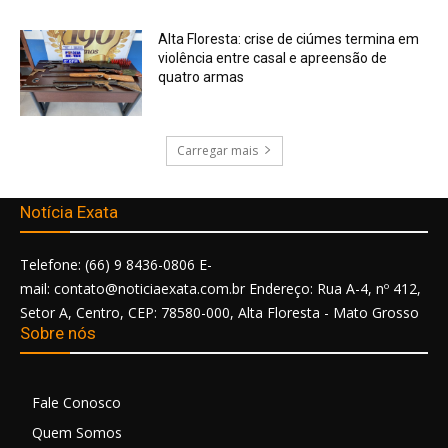
Alta Floresta: crise de ciúmes termina em
violência entre casal e apreensão de
quatro armas
Carregar mais
Notícia Exata
Telefone: (66) 9 8436-0806 E-
mail: contato@noticiaexata.com.br Endereço: Rua A-4, nº 412,
Setor A, Centro, CEP: 78580-000, Alta Floresta - Mato Grosso
Sobre nós
Fale Conosco
Quem Somos