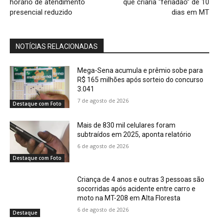
horário de atendimento
que criaria “feriadão” de 10
presencial reduzido
dias em MT
NOTÍCIAS RELACIONADAS
Mega-Sena acumula e prêmio sobe para
R$ 165 milhões após sorteio do concurso
3.041
7 de agosto de 2026
Destaque com Foto
Mais de 830 mil celulares foram
subtraídos em 2025, aponta relatório
6 de agosto de 2026
Destaque com Foto
Criança de 4 anos e outras 3 pessoas são
socorridas após acidente entre carro e
moto na MT-208 em Alta Floresta
6 de agosto de 2026
Destaque