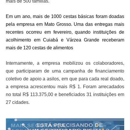
mais de 500 famílias.
Em um ano, mais de 1000 cestas básicas foram doadas
pela empresa em Mato Grosso. Uma das entregas mais
recentes ocorreu em fevereiro, quando instituições de
acolhimento em Cuiabá e Várzea Grande receberam
mais de 120 cestas de alimentos
Internamente, a empresa mobilizou os colaboradores,
que participaram de uma campanha de financiamento
coletivo de apoio a asilos, em que para cada real doado,
a empresa acrescentou mais R$ 1. Foram arrecadados
no total R$ 113.375,00 e beneficiados 31 instituições em
27 cidades.