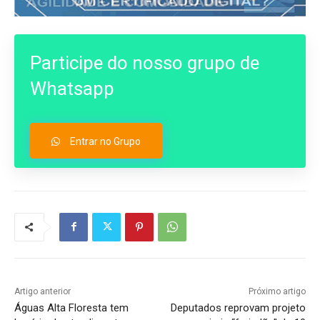
Participe do nosso grupo de
Whatsapp
Entrar no Grupo
Artigo anterior
Próximo artigo
Águas Alta Floresta tem
Deputados reprovam projeto