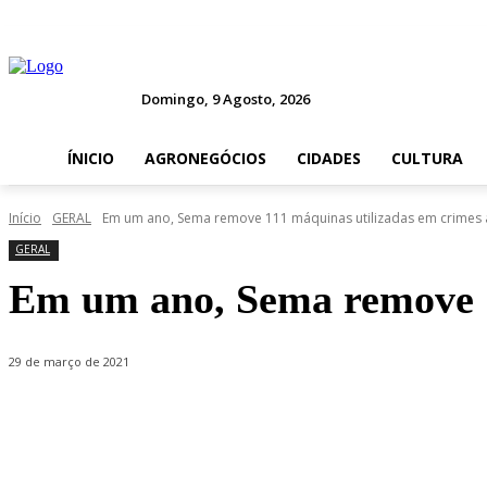
Domingo, 9 Agosto, 2026
ÍNICIO
AGRONEGÓCIOS
CIDADES
CULTURA
Início
GERAL
Em um ano, Sema remove 111 máquinas utilizadas em crimes a
GERAL
Em um ano, Sema remove 1
29 de março de 2021
Compartilhado