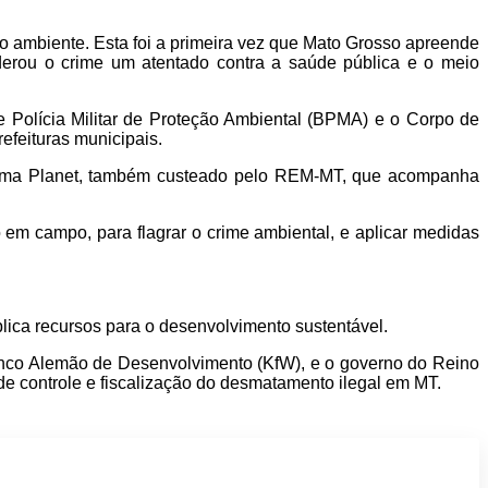
eio ambiente. Esta foi a primeira vez que Mato Grosso apreende
iderou o crime um atentado contra a saúde pública e o meio
 Polícia Militar de Proteção Ambiental (BPMA) e o Corpo de
refeituras municipais.
taforma Planet, também custeado pelo REM-MT, que acompanha
o em campo, para flagrar o crime ambiental, e aplicar medidas
ica recursos para o desenvolvimento sustentável.
nco Alemão de Desenvolvimento (KfW), e o governo do Reino
 de controle e fiscalização do desmatamento ilegal em MT.