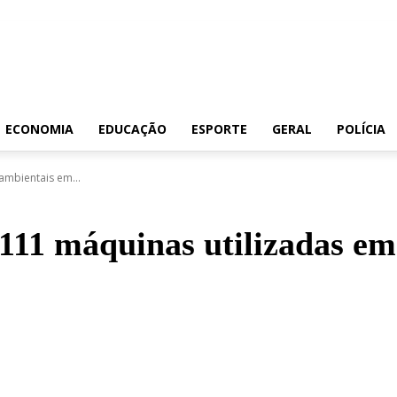
ECONOMIA
EDUCAÇÃO
ESPORTE
GERAL
POLÍCIA
mbientais em...
11 máquinas utilizadas e