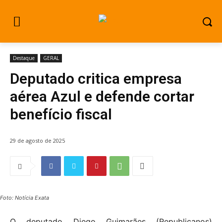
Destaque
GERAL
Deputado critica empresa
aérea Azul e defende cortar
benefício fiscal
29 de agosto de 2025
Foto: Notícia Exata
O deputado Diego Guimarães (Republicanos)