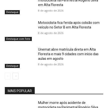
motocicleta na Perimetral Rogério Silva
em Alta Floresta
8 de agosto de 2026
Destaque
Motociclista fica ferida após colisão com
veículo no Setor B em Alta Floresta
8 de agosto de 2026
Destaque com Foto
Unemat abre matrícula direta em Alta
Floresta e mais 9 cidades com início das
aulas em agosto
8 de agosto de 2026
Destaque
MAIS POPULAR
Mulher morre após acidente de
motocicleta na Perimetral Rogério Silva