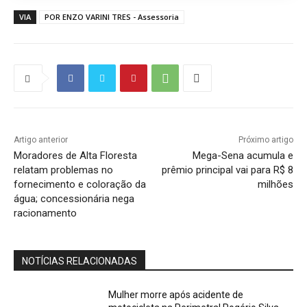
VIA
POR ENZO VARINI TRES - Assessoria
Artigo anterior
Próximo artigo
Moradores de Alta Floresta
Mega-Sena acumula e
relatam problemas no
prêmio principal vai para R$ 8
fornecimento e coloração da
milhões
água; concessionária nega
racionamento
NOTÍCIAS RELACIONADAS
Mulher morre após acidente de