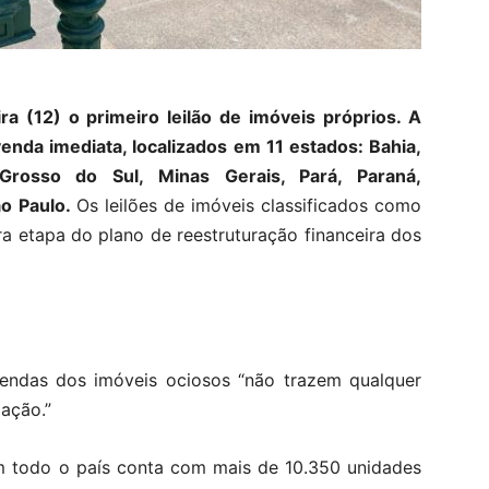
ra (12) o primeiro leilão de imóveis próprios. A
venda imediata, localizados em 11 estados: Bahia,
Grosso do Sul, Minas Gerais, Pará, Paraná,
ão Paulo.
Os leilões de imóveis classificados como
a etapa do plano de reestruturação financeira dos
vendas dos imóveis ociosos “não trazem qualquer
ação.”
em todo o país conta com mais de 10.350 unidades