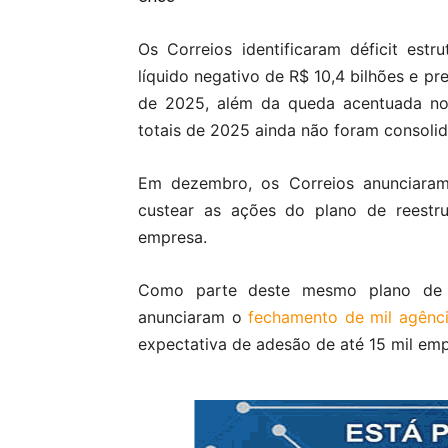
Os Correios identificaram déficit estr
líquido negativo de R$ 10,4 bilhões e p
de 2025, além da queda acentuada nos
totais de 2025 ainda não foram consoli
Em dezembro, os Correios anunciar
custear as ações do plano de reestru
empresa.
Como parte deste mesmo plano de re
anunciaram o
fechamento de mil agênc
expectativa de adesão de até 15 mil em