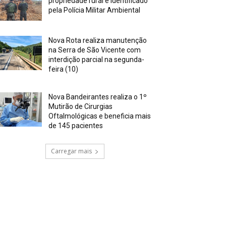
propriedade rural é identificado
pela Polícia Militar Ambiental
Nova Rota realiza manutenção
na Serra de São Vicente com
interdição parcial na segunda-
feira (10)
Nova Bandeirantes realiza o 1º
Mutirão de Cirurgias
Oftalmológicas e beneficia mais
de 145 pacientes
Carregar mais