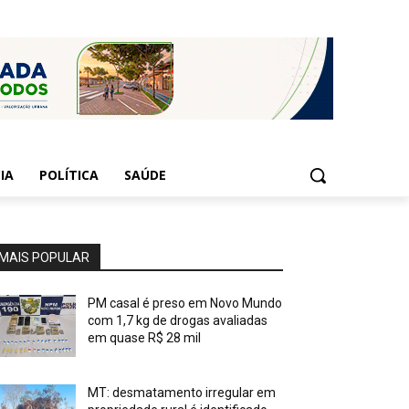
IA
POLÍTICA
SAÚDE
MAIS POPULAR
PM casal é preso em Novo Mundo
com 1,7 kg de drogas avaliadas
em quase R$ 28 mil
MT: desmatamento irregular em