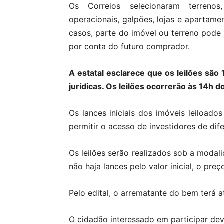
Os Correios selecionaram terrenos,
operacionais, galpões, lojas e apartamen
casos, parte do imóvel ou terreno pode
por conta do futuro comprador.
A estatal esclarece que os leilões são 
jurídicas. Os leilões ocorrerão às 14h do
Os lances iniciais dos imóveis leiloado
permitir o acesso de investidores de dife
Os leilões serão realizados sob a modali
não haja lances pelo valor inicial, o pr
Pelo edital, o arrematante do bem terá 
O cidadão interessado em participar dev