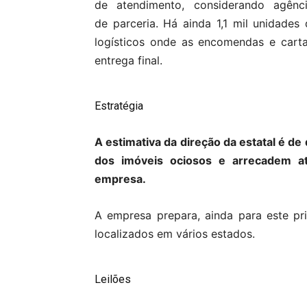
de atendimento, considerando agênc
de parceria. Há ainda 1,1 mil unidades
logísticos onde as encomendas e cart
entrega final.
Estratégia
A estimativa da direção da estatal é d
dos imóveis ociosos e arrecadem at
empresa.
A empresa prepara, ainda para este pr
localizados em vários estados.
Leilões