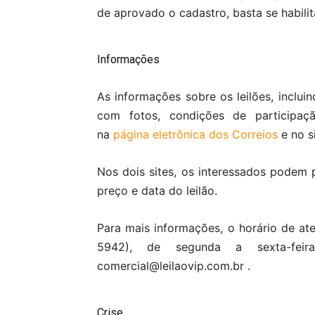
de aprovado o cadastro, basta se habilit
Informações
As informações sobre os leilões, incluin
com fotos, condições de participaçã
na
página eletrônica dos Correios
e no s
Nos dois sites, os interessados podem p
preço e data do leilão.
Para mais informações, o horário de at
5942), de segunda a sexta-fei
comercial@leilaovip.com.br .
Crise