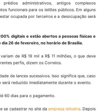
 prédios administrativos, antigos complexos
tos funcionais para os leilões públicos. Em alguns
 estar ocupada por terceiros e a desocupação será
100% digitais e estão abertos a pessoas físicas e
 dia 26 de fevereiro, no horário de Brasília.
s variam de R$ 19 mil a R$ 11 milhões, o que deve
rentes perfis, dizem os Correios.
dade de lances sucessivos. Isso significa que, caso
eço será reduzido imediatamente durante o evento.
até 60 dias para o pagamento.
e se cadastrar no site da
empresa leiloeira
. Depois