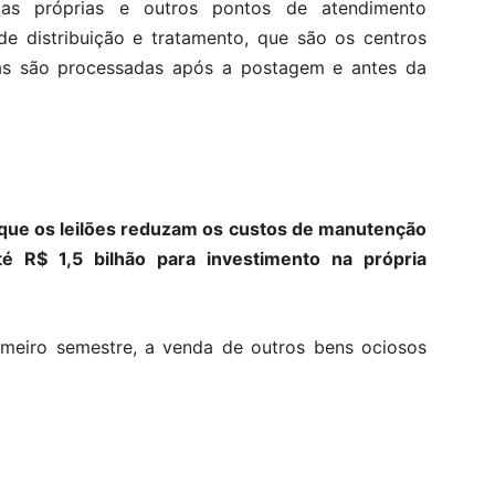
ias próprias e outros pontos de atendimento
 de distribuição e tratamento, que são os centros
as são processadas após a postagem e antes da
e que os leilões reduzam os custos de manutenção
é R$ 1,5 bilhão para investimento na própria
imeiro semestre, a venda de outros bens ociosos