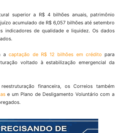
utural superior a R$ 4 bilhões anuais, patrimônio
rejuízo acumulado de R$ 6,057 bilhões até setembro
 indicadores de qualidade e liquidez. Os dados
dados.
am a
captação de R$ 12 bilhões em crédito
para
turação voltado à estabilização emergencial da
estruturação financeira, os Correios também
ias
e um Plano de Desligamento Voluntário com a
pregados.