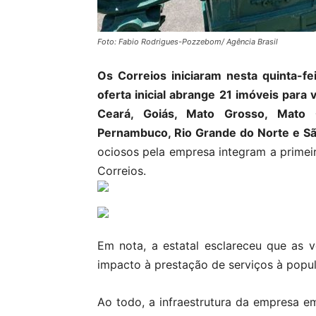
Foto: Fabio Rodrigues-Pozzebom/ Agência Brasil
Os Correios iniciaram nesta quinta-fei
oferta inicial abrange 21 imóveis para 
Ceará, Goiás, Mato Grosso, Mato 
Pernambuco, Rio Grande do Norte e S
ociosos pela empresa integram a primeir
Correios.
Em nota, a estatal esclareceu que as 
impacto à prestação de serviços à popul
Ao todo, a infraestrutura da empresa 