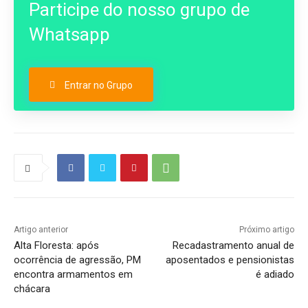
Participe do nosso grupo de
Whatsapp
Entrar no Grupo
Artigo anterior
Próximo artigo
Alta Floresta: após
Recadastramento anual de
ocorrência de agressão, PM
aposentados e pensionistas
encontra armamentos em
é adiado
chácara