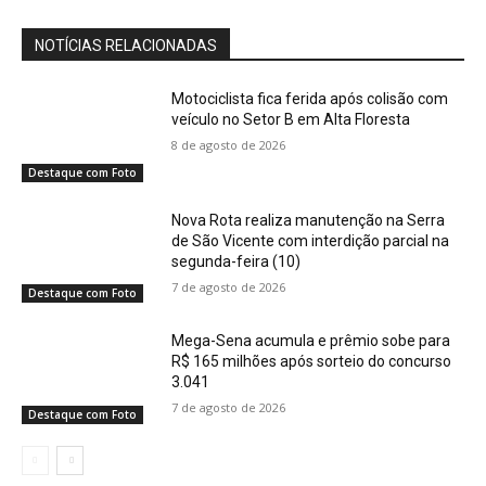
NOTÍCIAS RELACIONADAS
Motociclista fica ferida após colisão com
veículo no Setor B em Alta Floresta
8 de agosto de 2026
Destaque com Foto
Nova Rota realiza manutenção na Serra
de São Vicente com interdição parcial na
segunda-feira (10)
7 de agosto de 2026
Destaque com Foto
Mega-Sena acumula e prêmio sobe para
R$ 165 milhões após sorteio do concurso
3.041
7 de agosto de 2026
Destaque com Foto