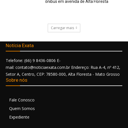
ônibus em avenida de Alta Floresta
Carregar mais
Notícia Exata
Telefone: (66) 9 8436-0806 E-
mail: contato@noticiaexata.com.br Endereço: Rua A-4, nº 412,
Setor A, Centro, CEP: 78580-000, Alta Floresta - Mato Grosso
Sobre nós
Fale Conosco
Quem Somos
Expediente