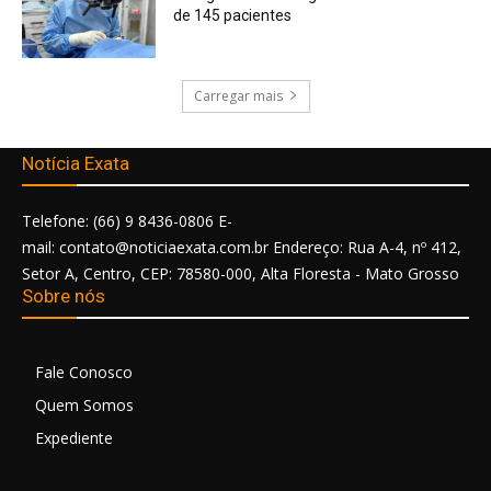
de 145 pacientes
Carregar mais
Notícia Exata
Telefone: (66) 9 8436-0806 E-
mail: contato@noticiaexata.com.br Endereço: Rua A-4, nº 412,
Setor A, Centro, CEP: 78580-000, Alta Floresta - Mato Grosso
Sobre nós
Fale Conosco
Quem Somos
Expediente