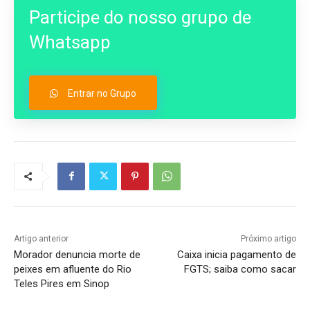
Participe do nosso grupo de
Whatsapp
Entrar no Grupo
Artigo anterior
Próximo artigo
Morador denuncia morte de
Caixa inicia pagamento de
peixes em afluente do Rio
FGTS; saiba como sacar
Teles Pires em Sinop