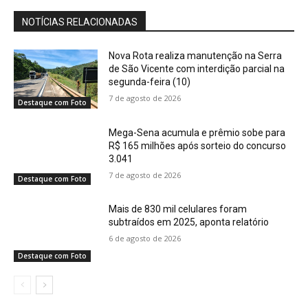
NOTÍCIAS RELACIONADAS
Nova Rota realiza manutenção na Serra
de São Vicente com interdição parcial na
segunda-feira (10)
7 de agosto de 2026
Destaque com Foto
Mega-Sena acumula e prêmio sobe para
R$ 165 milhões após sorteio do concurso
3.041
7 de agosto de 2026
Destaque com Foto
Mais de 830 mil celulares foram
subtraídos em 2025, aponta relatório
6 de agosto de 2026
Destaque com Foto