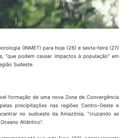
orologia (INMET) para hoje (26) e sexta-feira (27)
s, “que podem causar impactos à população” em
região Sudeste.
vável formação de uma nova Zona de Convergência
 pelas precipitações nas regiões Centro-Oeste e
centrar no sudoeste da Amazônia, “cruzando as
 Oceano Atlântico”.