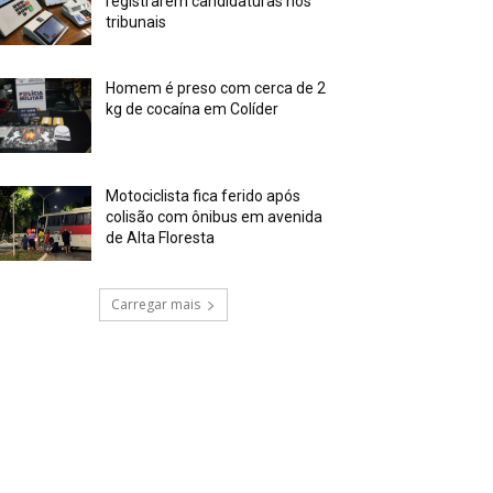
registrarem candidaturas nos
tribunais
Homem é preso com cerca de 2
kg de cocaína em Colíder
Motociclista fica ferido após
colisão com ônibus em avenida
de Alta Floresta
Carregar mais