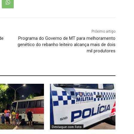
Próximo artigo
de
Programa do Governo de MT para melhoramento
genético do rebanho leiteiro alcança mais de dois
mil produtores
Destaque com Foto