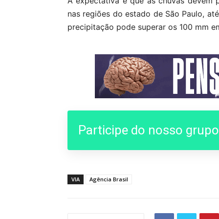
A expectativa é que as chuvas devem p
nas regiões do estado de São Paulo, at
precipitação pode superar os 100 mm e
Participe do nosso grup
VIA
Agência Brasil