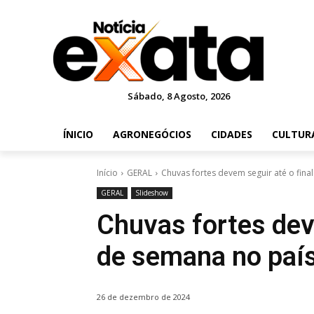
Sábado, 8 Agosto, 2026
ÍNICIO
AGRONEGÓCIOS
CIDADES
CULTUR
Início
GERAL
Chuvas fortes devem seguir até o fina
GERAL
Slideshow
Chuvas fortes deve
de semana no paí
26 de dezembro de 2024