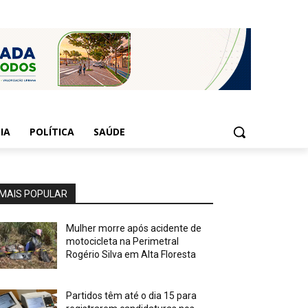
IA
POLÍTICA
SAÚDE
MAIS POPULAR
Mulher morre após acidente de
motocicleta na Perimetral
Rogério Silva em Alta Floresta
Partidos têm até o dia 15 para