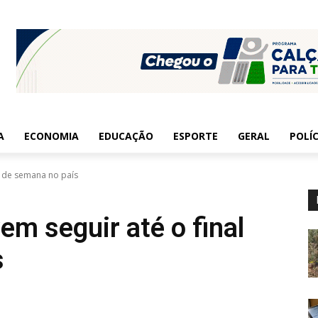
A
ECONOMIA
EDUCAÇÃO
ESPORTE
GERAL
POLÍC
l de semana no país
m seguir até o final
s