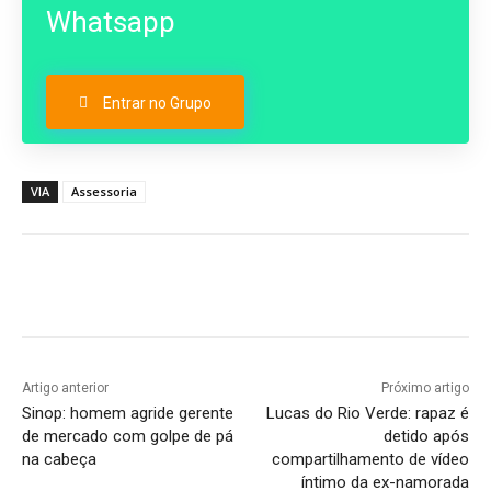
Whatsapp
Entrar no Grupo
VIA
Assessoria
Artigo anterior
Próximo artigo
Sinop: homem agride gerente
Lucas do Rio Verde: rapaz é
de mercado com golpe de pá
detido após
na cabeça
compartilhamento de vídeo
íntimo da ex-namorada