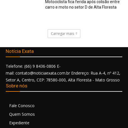
Motociclista fica ferida após colisão entre
carro e moto no setor D de Alta Floresta
Carregar mais
Notícia Exata
Telefone: (66) 9 8436-0806 E-
mail: contato@noticiaexata.com.br Endereço: Rua A-4, nº 412,
Setor A, Centro, CEP: 78580-000, Alta Floresta - Mato Grosso
Sobre nós
Fale Conosco
Quem Somos
Expediente