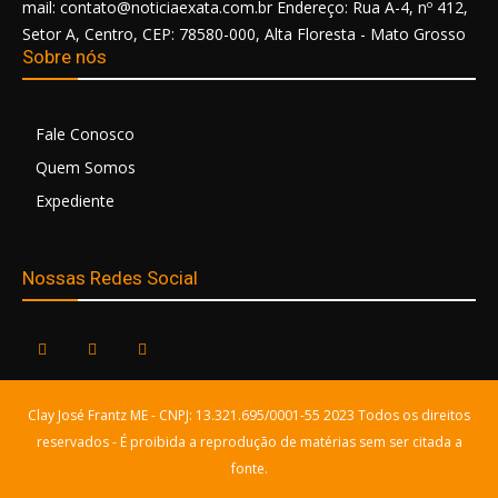
mail: contato@noticiaexata.com.br Endereço: Rua A-4, nº 412,
Setor A, Centro, CEP: 78580-000, Alta Floresta - Mato Grosso
Sobre nós
Fale Conosco
Quem Somos
Expediente
Nossas Redes Social
Clay José Frantz ME - CNPJ: 13.321.695/0001-55 2023 Todos os direitos
reservados - É proibida a reprodução de matérias sem ser citada a
fonte.