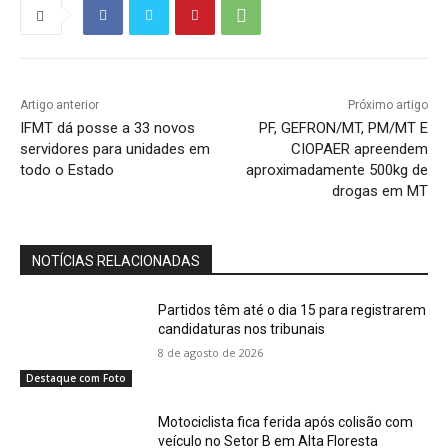
Artigo anterior
Próximo artigo
IFMT dá posse a 33 novos
PF, GEFRON/MT, PM/MT E
servidores para unidades em
CIOPAER apreendem
todo o Estado
aproximadamente 500kg de
drogas em MT
NOTÍCIAS RELACIONADAS
Partidos têm até o dia 15 para registrarem
candidaturas nos tribunais
8 de agosto de 2026
Destaque com Foto
Motociclista fica ferida após colisão com
veículo no Setor B em Alta Floresta