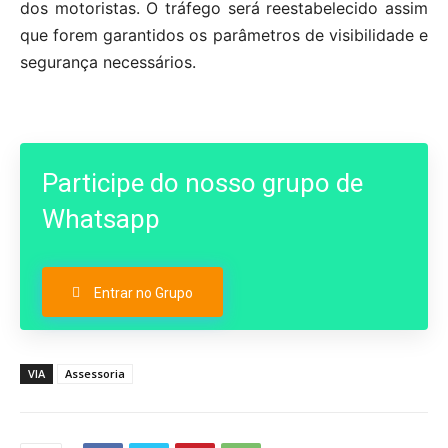
dos motoristas. O tráfego será reestabelecido assim
que forem garantidos os parâmetros de visibilidade e
segurança necessários.
Participe do nosso grupo de
Whatsapp
Entrar no Grupo
VIA
Assessoria