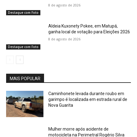
8 de agosto de 2026
Destaque com Foto
Aldeia Kuxonety Pokee, em Matupá,
ganha local de votação para Eleições 2026
8 de agosto de 2026
Destaque com Foto
MAIS POPULAR
Caminhonete levada durante roubo em
garimpo é localizada em estrada rural de
Nova Guarita
Mulher morre após acidente de
motocicleta na Perimetral Rogério Silva