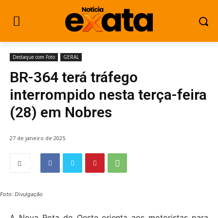
Destaque com Foto
GERAL
BR-364 terá tráfego
interrompido nesta terça-feira
(28) em Nobres
27 de janeiro de 2025
Foto: Divulgação
A Nova Rota do Oeste orienta aos motoristas para