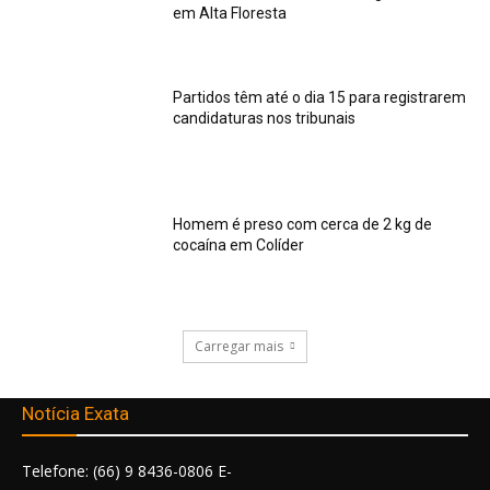
em Alta Floresta
Partidos têm até o dia 15 para registrarem
candidaturas nos tribunais
Homem é preso com cerca de 2 kg de
cocaína em Colíder
Carregar mais
Notícia Exata
Telefone: (66) 9 8436-0806 E-