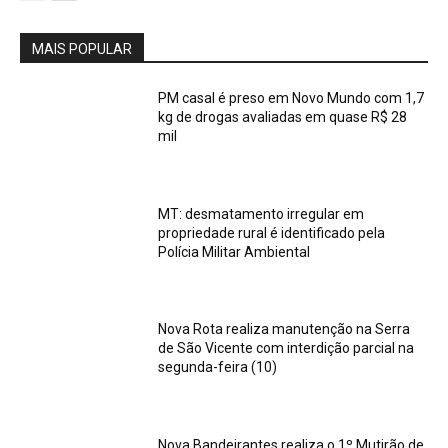
MAIS POPULAR
PM casal é preso em Novo Mundo com 1,7
kg de drogas avaliadas em quase R$ 28
mil
MT: desmatamento irregular em
propriedade rural é identificado pela
Polícia Militar Ambiental
Nova Rota realiza manutenção na Serra
de São Vicente com interdição parcial na
segunda-feira (10)
Nova Bandeirantes realiza o 1º Mutirão de