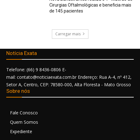
Cirurgias Oftalmológicas e beneficia mais
de 145 pacientes
Carregar mais
Notícia Exata
Telefone: (66) 9 8436-0806 E-
mail: contato@noticiaexata.com.br Endereço: Rua A-4, nº 412,
Setor A, Centro, CEP: 78580-000, Alta Floresta - Mato Grosso
Sobre nós
Fale Conosco
Quem Somos
Expediente