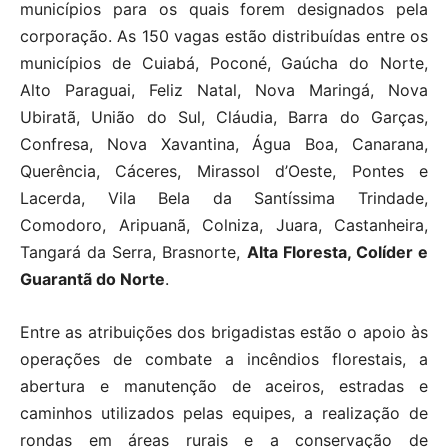
municípios para os quais forem designados pela
corporação. As 150 vagas estão distribuídas entre os
municípios de Cuiabá, Poconé, Gaúcha do Norte,
Alto Paraguai, Feliz Natal, Nova Maringá, Nova
Ubiratã, União do Sul, Cláudia, Barra do Garças,
Confresa, Nova Xavantina, Água Boa, Canarana,
Querência, Cáceres, Mirassol d’Oeste, Pontes e
Lacerda, Vila Bela da Santíssima Trindade,
Comodoro, Aripuanã, Colniza, Juara, Castanheira,
Tangará da Serra, Brasnorte,
Alta Floresta, Colíder e
Guarantã do Norte
.
Entre as atribuições dos brigadistas estão o apoio às
operações de combate a incêndios florestais, a
abertura e manutenção de aceiros, estradas e
caminhos utilizados pelas equipes, a realização de
rondas em áreas rurais e a conservação de