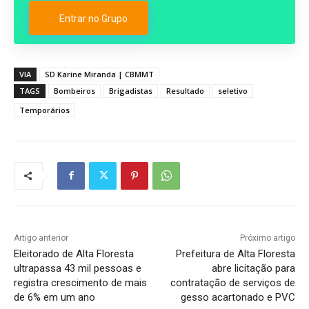
Entrar no Grupo
VIA
SD Karine Miranda | CBMMT
TAGS
Bombeiros
Brigadistas
Resultado
seletivo
Temporários
Artigo anterior
Próximo artigo
Eleitorado de Alta Floresta
Prefeitura de Alta Floresta
ultrapassa 43 mil pessoas e
abre licitação para
registra crescimento de mais
contratação de serviços de
de 6% em um ano
gesso acartonado e PVC