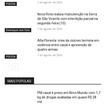
7 de agosto de 2026
POLÍCIA
Nova Rota realiza manutenção na Serra
de São Vicente com interdição parcial na
segunda-feira (10)
7 de agosto de 2026
Destaque com Foto
Alta Floresta: crise de ciúmes termina em
violência entre casal e apreensão de
quatro armas
7 de agosto de 2026
POLÍCIA
MAIS POPULAR
PM casal é preso em Novo Mundo com 1,7
kg de drogas avaliadas em quase R$ 28
mil