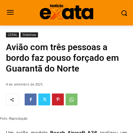
GERAL
Slideshow
Avião com três pessoas a
bordo faz pouso forçado em
Guarantã do Norte
4 de setembro de 2025
Foto: Reprodução
Um avião modelo
Beech Aircraft A36
realizou um