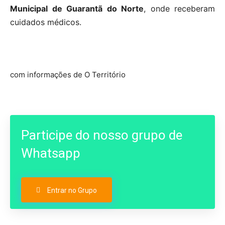
Municipal de Guarantã do Norte
, onde receberam
cuidados médicos.
com informações de O Território
Participe do nosso grupo de
Whatsapp
Entrar no Grupo