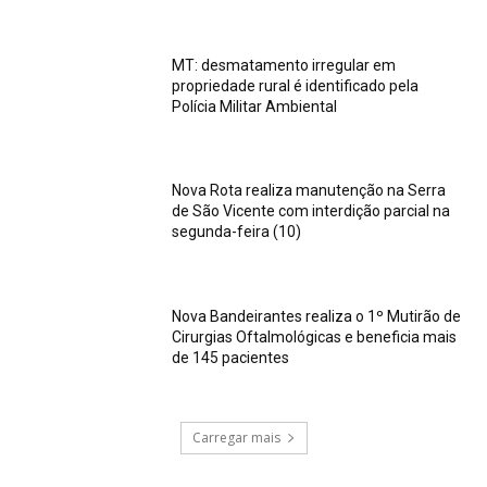
MT: desmatamento irregular em
propriedade rural é identificado pela
Polícia Militar Ambiental
Nova Rota realiza manutenção na Serra
de São Vicente com interdição parcial na
segunda-feira (10)
Nova Bandeirantes realiza o 1º Mutirão de
Cirurgias Oftalmológicas e beneficia mais
de 145 pacientes
Carregar mais