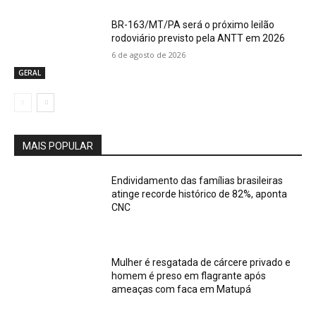
BR-163/MT/PA será o próximo leilão
rodoviário previsto pela ANTT em 2026
6 de agosto de 2026
GERAL
MAIS POPULAR
Endividamento das famílias brasileiras
atinge recorde histórico de 82%, aponta
CNC
Mulher é resgatada de cárcere privado e
homem é preso em flagrante após
ameaças com faca em Matupá