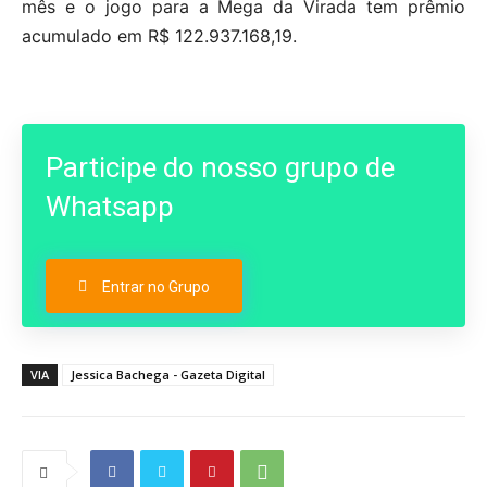
mês e o jogo para a Mega da Virada tem prêmio
acumulado em R$ 122.937.168,19.
Participe do nosso grupo de
Whatsapp
Entrar no Grupo
VIA
Jessica Bachega - Gazeta Digital