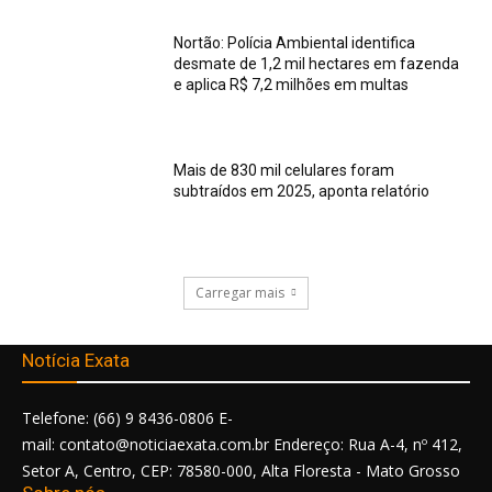
Nortão: Polícia Ambiental identifica
desmate de 1,2 mil hectares em fazenda
e aplica R$ 7,2 milhões em multas
Mais de 830 mil celulares foram
subtraídos em 2025, aponta relatório
Carregar mais
Notícia Exata
Telefone: (66) 9 8436-0806 E-
mail: contato@noticiaexata.com.br Endereço: Rua A-4, nº 412,
Setor A, Centro, CEP: 78580-000, Alta Floresta - Mato Grosso