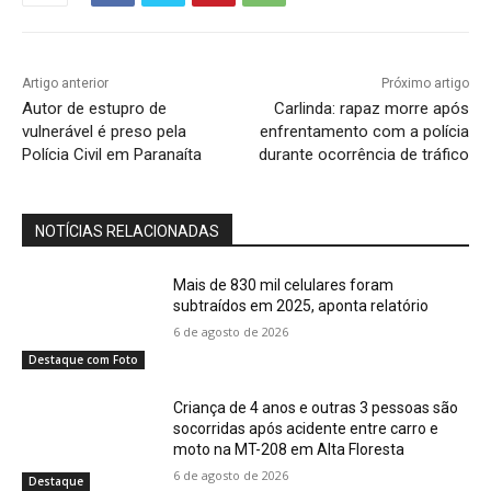
Artigo anterior
Próximo artigo
Autor de estupro de
Carlinda: rapaz morre após
vulnerável é preso pela
enfrentamento com a polícia
Polícia Civil em Paranaíta
durante ocorrência de tráfico
NOTÍCIAS RELACIONADAS
Mais de 830 mil celulares foram
subtraídos em 2025, aponta relatório
6 de agosto de 2026
Destaque com Foto
Criança de 4 anos e outras 3 pessoas são
socorridas após acidente entre carro e
moto na MT-208 em Alta Floresta
6 de agosto de 2026
Destaque