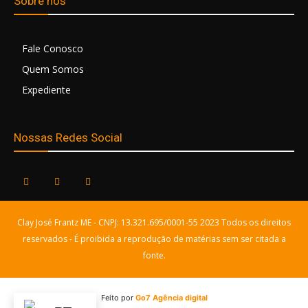
Sobre nós
Fale Conosco
Quem Somos
Expediente
Nossas Redes Social
Clay José Frantz ME - CNPJ: 13.321.695/0001-55 2023 Todos os direitos
reservados - É proibida a reprodução de matérias sem ser citada a
fonte.
Feito por
Go7 Agência digital