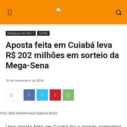
Destaque com foto 1
GERAL
Aposta feita em Cuiabá leva
R$ 202 milhões em sorteio da
Mega-Sena
10 de novembro de 2024
Foto: Rafa Neddermeyer/Agência Brasil
Uma aposta feita em Cuiabá foi a grande ganhadora