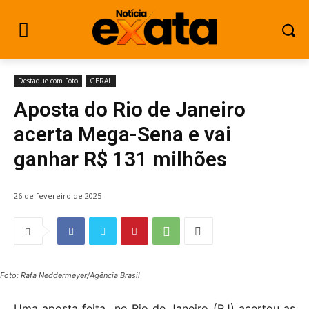
Destaque com Foto
GERAL
Aposta do Rio de Janeiro
acerta Mega-Sena e vai
ganhar R$ 131 milhões
26 de fevereiro de 2025
Foto: Rafa Neddermeyer/Agência Brasil
Uma aposta feita no Rio de Janeiro (RJ) acertou as