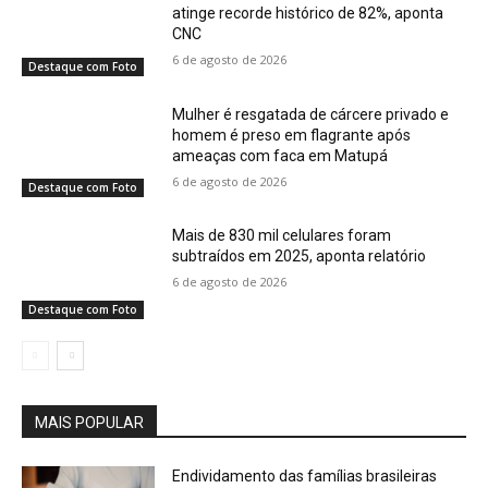
atinge recorde histórico de 82%, aponta
CNC
6 de agosto de 2026
Destaque com Foto
Mulher é resgatada de cárcere privado e
homem é preso em flagrante após
ameaças com faca em Matupá
6 de agosto de 2026
Destaque com Foto
Mais de 830 mil celulares foram
subtraídos em 2025, aponta relatório
6 de agosto de 2026
Destaque com Foto
MAIS POPULAR
Endividamento das famílias brasileiras