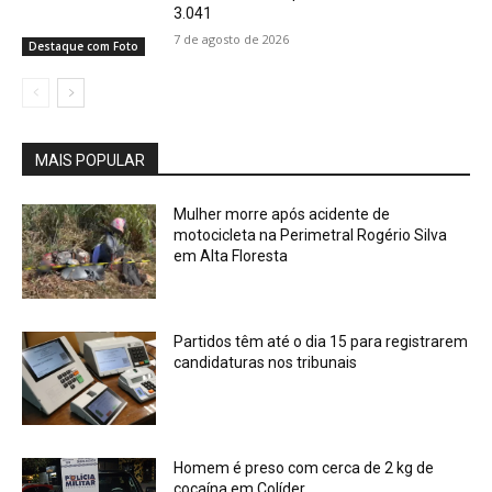
3.041
7 de agosto de 2026
Destaque com Foto
MAIS POPULAR
Mulher morre após acidente de
motocicleta na Perimetral Rogério Silva
em Alta Floresta
Partidos têm até o dia 15 para registrarem
candidaturas nos tribunais
Homem é preso com cerca de 2 kg de
cocaína em Colíder