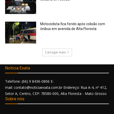
Motociclista fica ferido após colisão com
ônibus em avenida de Alta Floresta
Carregar mais
Notícia Exata
Telefone: (66) 9 8436-0806 E-
mail: contato@noticiaexata.com.br Endereço: Rua A-4, nº 412,
Setor A, Centro, CEP: 78580-000, Alta Floresta - Mato Grosso
Sobre nós