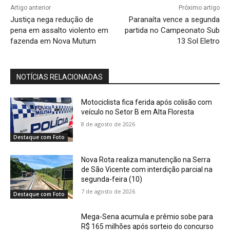
Artigo anterior
Próximo artigo
Justiça nega redução de
Paranaíta vence a segunda
pena em assalto violento em
partida no Campeonato Sub
fazenda em Nova Mutum
13 Sol Eletro
NOTÍCIAS RELACIONADAS
Motociclista fica ferida após colisão com
veículo no Setor B em Alta Floresta
8 de agosto de 2026
Destaque com Foto
Nova Rota realiza manutenção na Serra
de São Vicente com interdição parcial na
segunda-feira (10)
7 de agosto de 2026
Destaque com Foto
Mega-Sena acumula e prêmio sobe para
R$ 165 milhões após sorteio do concurso