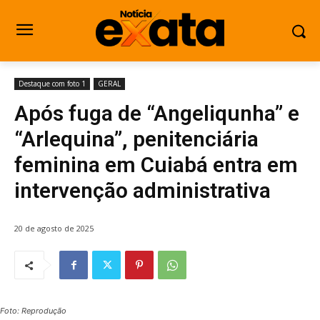
Destaque com foto 1
GERAL
Após fuga de “Angeliqunha” e
“Arlequina”, penitenciária
feminina em Cuiabá entra em
intervenção administrativa
20 de agosto de 2025
Foto: Reprodução