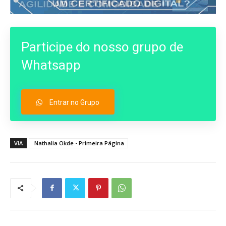
Participe do nosso grupo de
Whatsapp
Entrar no Grupo
VIA
Nathalia Okde - Primeira Página