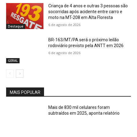
Criança de 4 anos e outras 3 pessoas são
socorridas após acidente entre carro e
moto na MT-208 em Alta Floresta
6 de agosto de 2026
Destaque
BR-163/MT/PA será o próximo leilão
rodoviário previsto pela ANTT em 2026
6 de agosto de 2026
GERAL
MAIS POPULAR
Mais de 830 mil celulares foram
subtraídos em 2025, aponta relatório