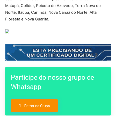
Matupá, Colíder, Peixoto de Azevedo, Terra Nova do
Norte, Itaúba, Carlinda, Nova Canaã do Norte, Alta
Floresta e Nova Guarita.
Participe do nosso grupo de
Whatsapp
Entrar no Grupo