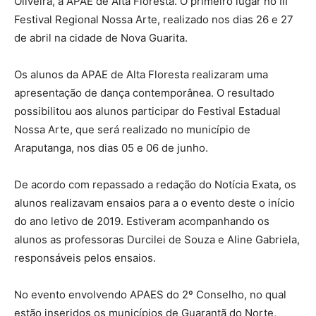
Oliveira, a APAE de Alta Floresta. O primeiro lugar no III
Festival Regional Nossa Arte, realizado nos dias 26 e 27
de abril na cidade de Nova Guarita.
Os alunos da APAE de Alta Floresta realizaram uma
apresentação de dança contemporânea. O resultado
possibilitou aos alunos participar do Festival Estadual
Nossa Arte, que será realizado no município de
Araputanga, nos dias 05 e 06 de junho.
De acordo com repassado a redação do Notícia Exata, os
alunos realizavam ensaios para a o evento deste o início
do ano letivo de 2019. Estiveram acompanhando os
alunos as professoras Durcilei de Souza e Aline Gabriela,
responsáveis pelos ensaios.
No evento envolvendo APAES do 2º Conselho, no qual
estão inseridos os municípios de Guarantã do Norte,