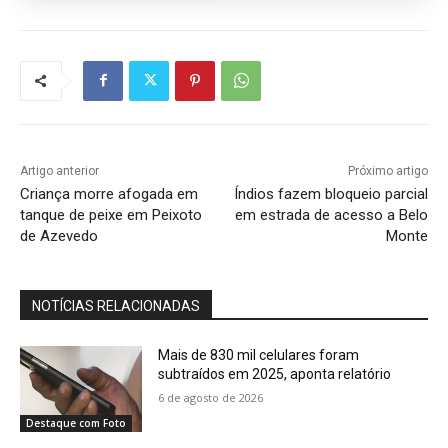
Artigo anterior
Próximo artigo
Criança morre afogada em
Índios fazem bloqueio parcial
tanque de peixe em Peixoto
em estrada de acesso a Belo
de Azevedo
Monte
NOTÍCIAS RELACIONADAS
Mais de 830 mil celulares foram
subtraídos em 2025, aponta relatório
6 de agosto de 2026
Destaque com Foto