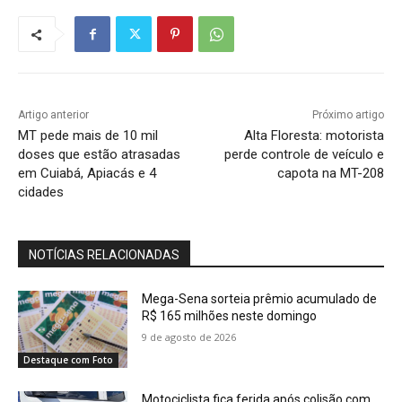
Artigo anterior
Próximo artigo
MT pede mais de 10 mil
Alta Floresta: motorista
doses que estão atrasadas
perde controle de veículo e
em Cuiabá, Apiacás e 4
capota na MT-208
cidades
NOTÍCIAS RELACIONADAS
Mega-Sena sorteia prêmio acumulado de
R$ 165 milhões neste domingo
9 de agosto de 2026
Destaque com Foto
Motociclista fica ferida após colisão com