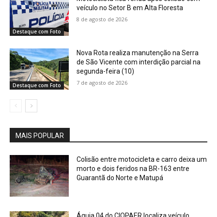
veículo no Setor B em Alta Floresta
8 de agosto de 2026
Destaque com Foto
Nova Rota realiza manutenção na Serra
de São Vicente com interdição parcial na
segunda-feira (10)
7 de agosto de 2026
Destaque com Foto
MAIS POPULAR
Colisão entre motocicleta e carro deixa um
morto e dois feridos na BR-163 entre
Guarantã do Norte e Matupá
Águia 04 do CIOPAER localiza veículo