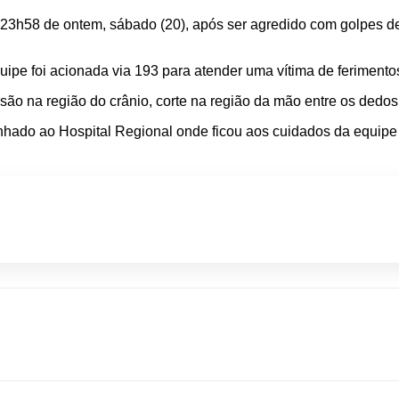
h58 de ontem, sábado (20), após ser agredido com golpes de ba
pe foi acionada via 193 para atender uma vítima de ferimentos
são na região do crânio, corte na região da mão entre os dedo
hado ao Hospital Regional onde ficou aos cuidados da equipe 
p