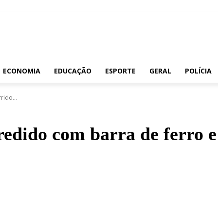
ECONOMIA
EDUCAÇÃO
ESPORTE
GERAL
POLÍCIA
rido...
edido com barra de ferro e