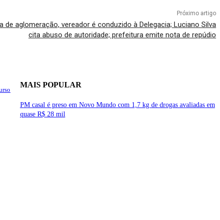
Próximo artigo
ia de aglomeração, vereador é conduzido à Delegacia; Luciano Silva
cita abuso de autoridade; prefeitura emite nota de repúdio
MAIS POPULAR
urso
PM casal é preso em Novo Mundo com 1,7 kg de drogas avaliadas em
quase R$ 28 mil