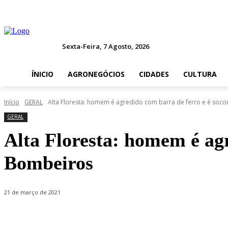
Sexta-Feira, 7 Agosto, 2026
ÍNICIO
AGRONEGÓCIOS
CIDADES
CULTURA
Início
GERAL
Alta Floresta: homem é agredido com barra de ferro e é socor
GERAL
Alta Floresta: homem é agr
Bombeiros
21 de março de 2021
Compartilhado