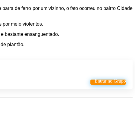
rra de ferro por um vizinho, o fato ocorreu no bairro Cidade
 por meio violentos.
s e bastante ensanguentado.
de plantão.
Entrar no Grupo