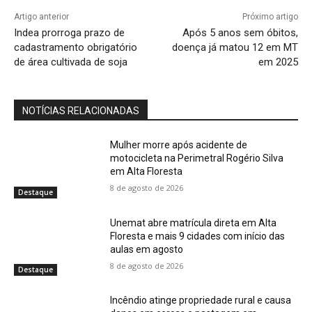
Artigo anterior
Próximo artigo
Indea prorroga prazo de
Após 5 anos sem óbitos,
cadastramento obrigatório
doença já matou 12 em MT
de área cultivada de soja
em 2025
NOTÍCIAS RELACIONADAS
Mulher morre após acidente de
motocicleta na Perimetral Rogério Silva
em Alta Floresta
8 de agosto de 2026
Destaque
Unemat abre matrícula direta em Alta
Floresta e mais 9 cidades com início das
aulas em agosto
8 de agosto de 2026
Destaque
Incêndio atinge propriedade rural e causa