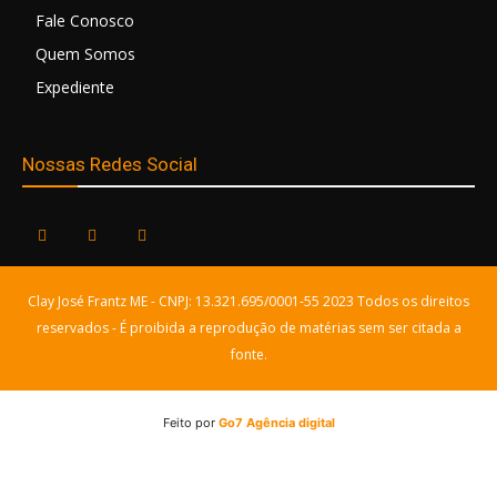
Fale Conosco
Quem Somos
Expediente
Nossas Redes Social
Clay José Frantz ME - CNPJ: 13.321.695/0001-55 2023 Todos os direitos
reservados - É proibida a reprodução de matérias sem ser citada a
fonte.
Feito por
Go7 Agência digital