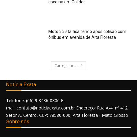
cocaína em Colíder
Motociclista fica ferido após colisão com
ônibus em avenida de Alta Floresta
Carregar mais
Notícia Exata
Telefone: (66) 9 8436-0806 E-
mail: contato@noticiaexata.com.br Endereço: Rua A-4, nº 412,
Setor A, Centro, CEP: 78580-000, Alta Floresta - Mato Grosso
Sobre nós