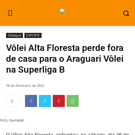
Destaque
ESPORTE
Vôlei Alta Floresta perde fora
de casa para o Araguari Vôlei
na Superliga B
18 de fevereiro de 2025
Foto; Ilustração
O Vôlei Alta Floresta, enfrentou, no sábado, dia 16 de