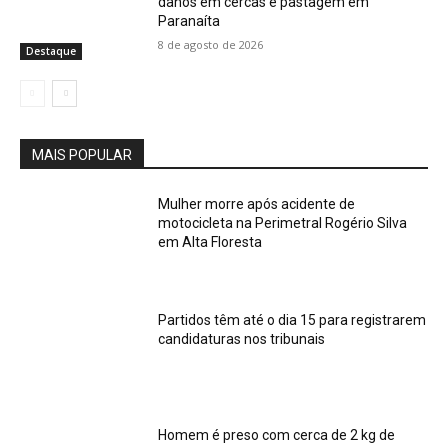
danos em cercas e pastagem em
Paranaíta
8 de agosto de 2026
Destaque
MAIS POPULAR
Mulher morre após acidente de
motocicleta na Perimetral Rogério Silva
em Alta Floresta
Partidos têm até o dia 15 para registrarem
candidaturas nos tribunais
Homem é preso com cerca de 2 kg de