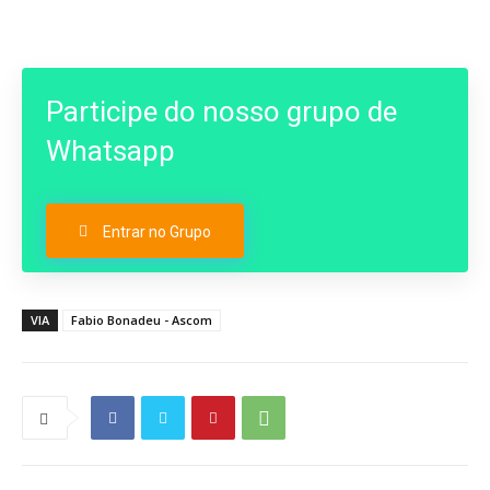
Participe do nosso grupo de
Whatsapp
Entrar no Grupo
VIA
Fabio Bonadeu - Ascom