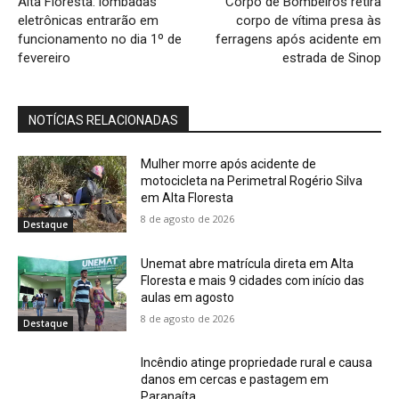
Alta Floresta: lombadas
Corpo de Bombeiros retira
eletrônicas entrarão em
corpo de vítima presa às
funcionamento no dia 1º de
ferragens após acidente em
fevereiro
estrada de Sinop
NOTÍCIAS RELACIONADAS
Mulher morre após acidente de
motocicleta na Perimetral Rogério Silva
em Alta Floresta
8 de agosto de 2026
Destaque
Unemat abre matrícula direta em Alta
Floresta e mais 9 cidades com início das
aulas em agosto
8 de agosto de 2026
Destaque
Incêndio atinge propriedade rural e causa
danos em cercas e pastagem em
Paranaíta