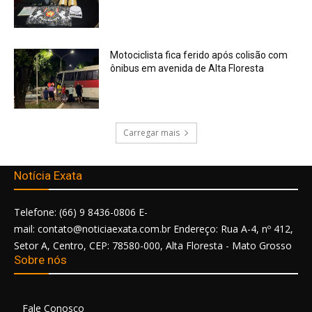
Motociclista fica ferido após colisão com
ônibus em avenida de Alta Floresta
Carregar mais
Notícia Exata
Telefone: (66) 9 8436-0806 E-
mail: contato@noticiaexata.com.br Endereço: Rua A-4, nº 412,
Setor A, Centro, CEP: 78580-000, Alta Floresta - Mato Grosso
Sobre nós
Fale Conosco