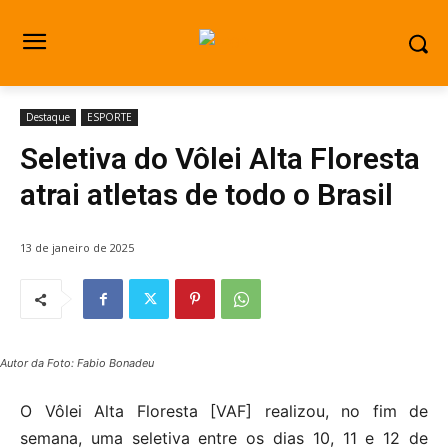
Destaque
ESPORTE
Seletiva do Vôlei Alta Floresta
atrai atletas de todo o Brasil
13 de janeiro de 2025
Autor da Foto: Fabio Bonadeu
O Vôlei Alta Floresta [VAF] realizou, no fim de
semana, uma seletiva entre os dias 10, 11 e 12 de