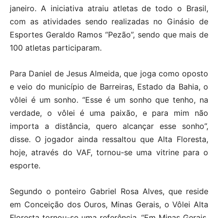
janeiro. A iniciativa atraiu atletas de todo o Brasil,
com as atividades sendo realizadas no Ginásio de
Esportes Geraldo Ramos “Pezão”, sendo que mais de
100 atletas participaram.
Para Daniel de Jesus Almeida, que joga como oposto
e veio do município de Barreiras, Estado da Bahia, o
vôlei é um sonho. “Esse é um sonho que tenho, na
verdade, o vôlei é uma paixão, e para mim não
importa a distância, quero alcançar esse sonho”,
disse. O jogador ainda ressaltou que Alta Floresta,
hoje, através do VAF, tornou-se uma vitrine para o
esporte.
Segundo o ponteiro Gabriel Rosa Alves, que reside
em Conceição dos Ouros, Minas Gerais, o Vôlei Alta
Floresta tornou-se uma referência. “Em Minas Gerais,