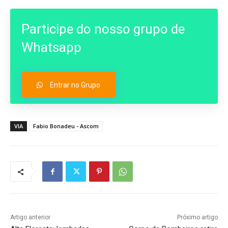
Participe do nosso grupo de
Whatsapp
Entrar no Grupo
VIA
Fabio Bonadeu - Ascom
Artigo anterior
Próximo artigo