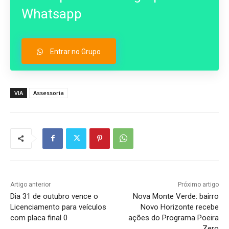
Whatsapp
Entrar no Grupo
VIA
Assessoria
Artigo anterior
Próximo artigo
Dia 31 de outubro vence o
Nova Monte Verde: bairro
Licenciamento para veículos
Novo Horizonte recebe
com placa final 0
ações do Programa Poeira
Zero