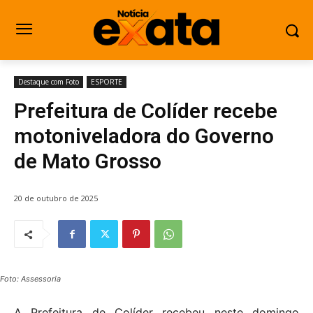
Destaque com Foto
ESPORTE
Prefeitura de Colíder recebe
motoniveladora do Governo
de Mato Grosso
20 de outubro de 2025
Foto: Assessoria
A Prefeitura de Colíder recebeu neste domingo