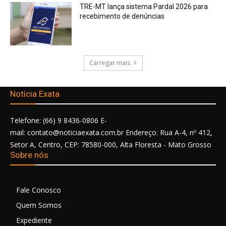
TRE-MT lança sistema Pardal 2026 para
recebimento de denúncias
Carregar mais
Notícia Exata
Telefone: (66) 9 8436-0806 E-
mail: contato@noticiaexata.com.br Endereço: Rua A-4, nº 412,
Setor A, Centro, CEP: 78580-000, Alta Floresta - Mato Grosso
Sobre nós
Fale Conosco
Quem Somos
Expediente