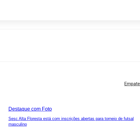
sapp
Empate
Destaque com Foto
Sesc Alta Floresta está com inscrições abertas para torneio de futsal
masculino