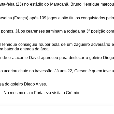
rta-feira (23) no estádio do Maracanã. Bruno Henrique marcou
selha (França) após 109 jogos e oito títulos conquistados pelo
e pontos. Já os cearenses terminam a rodada na 3ª posição com
 Henrique conseguiu roubar bola de um zagueiro adversário e
a bater da entrada da área.
onde o atacante David apareceu para deslocar o goleiro Diego
 acertou chute no travessão. Já aos 22, Gerson é quem teve a
sa do goleiro Diego Alves.
. No mesmo dia o Fortaleza visita o Grêmio.