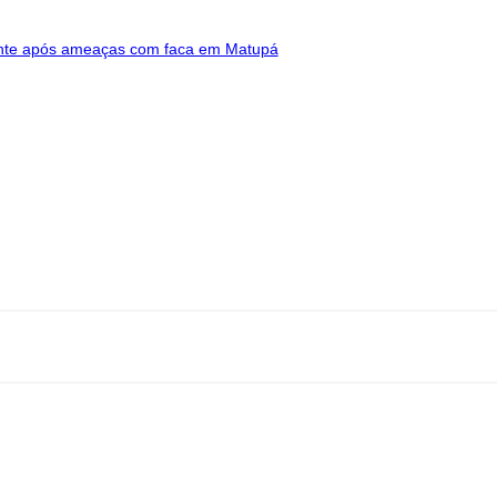
rante após ameaças com faca em Matupá
 - Mato Grosso