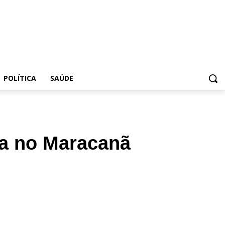
POLÍTICA
SAÚDE
za no Maracanã