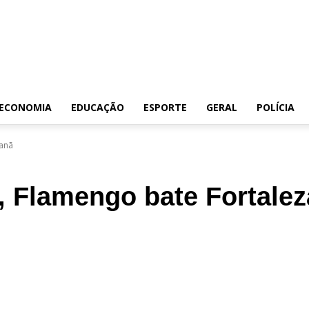
ECONOMIA
EDUCAÇÃO
ESPORTE
GERAL
POLÍCIA
canã
, Flamengo bate Fortale