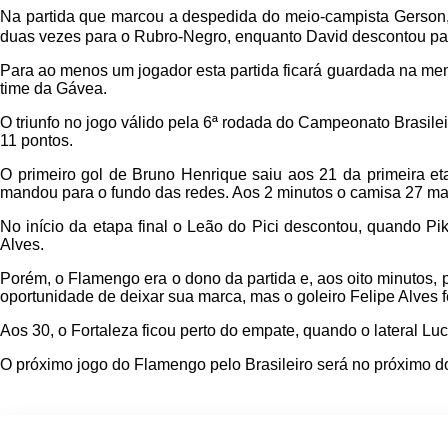
Na partida que marcou a despedida do meio-campista Gerson, o
duas vezes para o Rubro-Negro, enquanto David descontou par
Para ao menos um jogador esta partida ficará guardada na memó
time da Gávea.
O triunfo no jogo válido pela 6ª rodada do Campeonato Brasil
11 pontos.
O primeiro gol de Bruno Henrique saiu aos 21 da primeira e
mandou para o fundo das redes. Aos 2 minutos o camisa 27 ma
No início da etapa final o Leão do Pici descontou, quando Pi
Alves.
Porém, o Flamengo era o dono da partida e, aos oito minutos,
oportunidade de deixar sua marca, mas o goleiro Felipe Alves 
Aos 30, o Fortaleza ficou perto do empate, quando o lateral Luc
O próximo jogo do Flamengo pelo Brasileiro será no próximo d