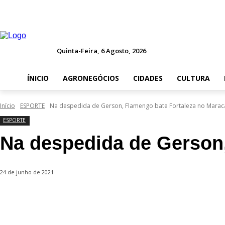
Quinta-Feira, 6 Agosto, 2026
ÍNICIO
AGRONEGÓCIOS
CIDADES
CULTURA
Início
ESPORTE
Na despedida de Gerson, Flamengo bate Fortaleza no Mara
ESPORTE
Na despedida de Gerson
24 de junho de 2021
Compartilhado