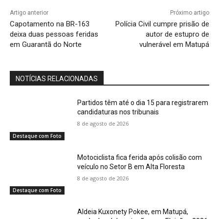
Artigo anterior
Próximo artigo
Capotamento na BR-163
Polícia Civil cumpre prisão de
deixa duas pessoas feridas
autor de estupro de
em Guarantã do Norte
vulnerável em Matupá
NOTÍCIAS RELACIONADAS
Partidos têm até o dia 15 para registrarem
candidaturas nos tribunais
8 de agosto de 2026
Destaque com Foto
Motociclista fica ferida após colisão com
veículo no Setor B em Alta Floresta
8 de agosto de 2026
Destaque com Foto
Aldeia Kuxonety Pokee, em Matupá,