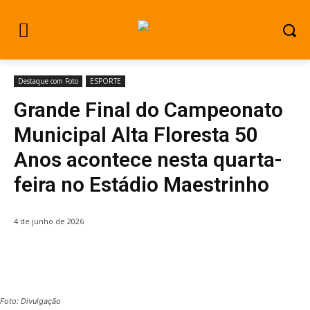
Destaque com Foto
ESPORTE
Grande Final do Campeonato
Municipal Alta Floresta 50
Anos acontece nesta quarta-
feira no Estádio Maestrinho
4 de junho de 2026
Foto: Divulgação