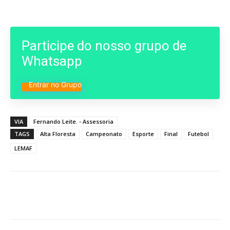
Participe do nosso grupo de
Whatsapp
Entrar no Grupo
VIA
Fernando Leite. - Assessoria
TAGS
Alta Floresta
Campeonato
Esporte
Final
Futebol
LEMAF