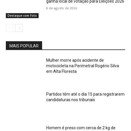
ganha local de votação para Eleições 2026
8 de agosto de 2026
Destaque com Foto
MAIS POPULAR
Mulher morre após acidente de
motocicleta na Perimetral Rogério Silva
em Alta Floresta
Partidos têm até o dia 15 para registrarem
candidaturas nos tribunais
Homem é preso com cerca de 2 kg de