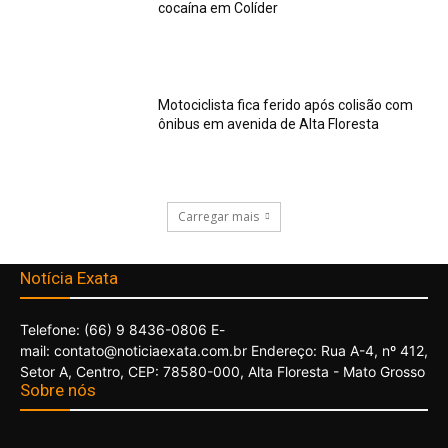
cocaína em Colíder
Motociclista fica ferido após colisão com
ônibus em avenida de Alta Floresta
Carregar mais
Notícia Exata
Telefone: (66) 9 8436-0806 E-
mail: contato@noticiaexata.com.br Endereço: Rua A-4, nº 412,
Setor A, Centro, CEP: 78580-000, Alta Floresta - Mato Grosso
Sobre nós