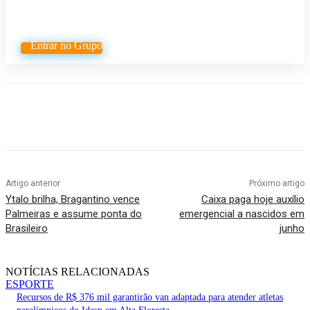
Whatsapp
Entrar no Grupo
Artigo anterior
Próximo artigo
Ytalo brilha, Bragantino vence
Caixa paga hoje auxílio
Palmeiras e assume ponta do
emergencial a nascidos em
Brasileiro
junho
NOTÍCIAS RELACIONADAS
ESPORTE
Recursos de R$ 376 mil garantirão van adaptada para atender atletas