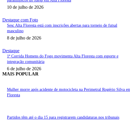
paralímpicos do Idesp em Alta Floresta
10 de julho de 2026
Destaque com Foto
Sesc Alta Floresta está com inscrições abertas para torneio de futsal
masculino
8 de julho de 2026
Destaque
1ª Corrida Homens do Fogo movimenta Alta Floresta com esporte e
integração comunitária
6 de julho de 2026
MAIS POPULAR
Mulher morre após acidente de motocicleta na Perimetral Rogério Silva e
Floresta
Partidos têm até o dia 15 para registrarem candidaturas nos tribunais