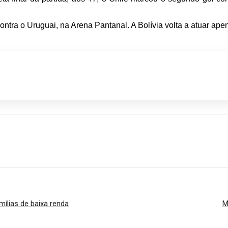
ontra o Uruguai, na Arena Pantanal. A Bolívia volta a atuar ape
p
ílias de baixa renda
M