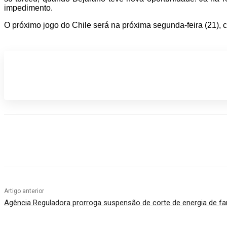
impedimento.
O próximo jogo do Chile será na próxima segunda-feira (21), c
Participe do nosso grupo de Whatsap
Compartilhado
Artigo anterior
Agência Reguladora prorroga suspensão de corte de energia de fam