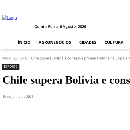
Quinta-Feira, 6 Agosto, 2026
ÍNICIO
AGRONEGÓCIOS
CIDADES
CULTURA
Início
ESPORTE
Chile supera Bolívia e consegue primeira vitória na Copa A
ESPORTE
Chile supera Bolívia e con
19 de junho de 2021
Compartilhado