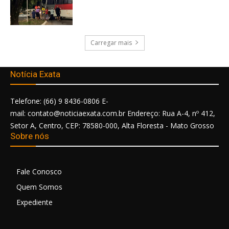
Carregar mais
Notícia Exata
Telefone: (66) 9 8436-0806 E-
mail: contato@noticiaexata.com.br Endereço: Rua A-4, nº 412,
Setor A, Centro, CEP: 78580-000, Alta Floresta - Mato Grosso
Sobre nós
Fale Conosco
Quem Somos
Expediente