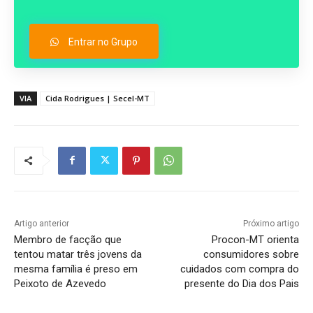
Entrar no Grupo
VIA
Cida Rodrigues | Secel-MT
Artigo anterior
Próximo artigo
Membro de facção que
Procon-MT orienta
tentou matar três jovens da
consumidores sobre
mesma família é preso em
cuidados com compra do
Peixoto de Azevedo
presente do Dia dos Pais