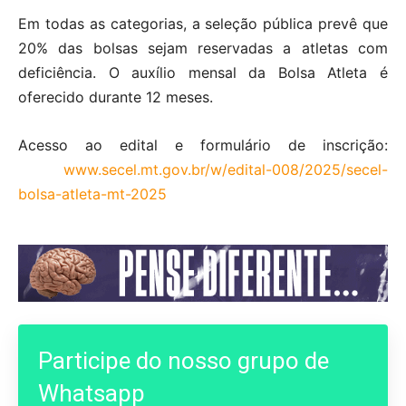
Em todas as categorias, a seleção pública prevê que
20% das bolsas sejam reservadas a atletas com
deficiência. O auxílio mensal da Bolsa Atleta é
oferecido durante 12 meses.
Acesso ao edital e formulário de inscrição:
www.secel.mt.gov.br/w/edital-008/2025/secel-
bolsa-atleta-mt-2025
Participe do nosso grupo de
Whatsapp