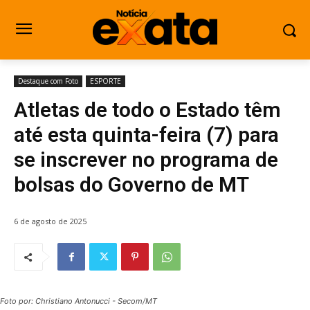
Destaque com Foto
ESPORTE
Atletas de todo o Estado têm
até esta quinta-feira (7) para
se inscrever no programa de
bolsas do Governo de MT
6 de agosto de 2025
Foto por: Christiano Antonucci - Secom/MT