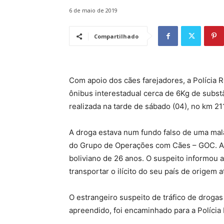
6 de maio de 2019
Compartilhado
Com apoio dos cães farejadores, a Polícia 
ônibus interestadual cerca de 6Kg de substâ
realizada na tarde de sábado (04), no km 2
A droga estava num fundo falso de uma mala
do Grupo de Operações com Cães – GOC. A 
boliviano de 26 anos. O suspeito informou a
transportar o ilícito do seu país de origem 
O estrangeiro suspeito de tráfico de drogas
apreendido, foi encaminhado para a Polícia