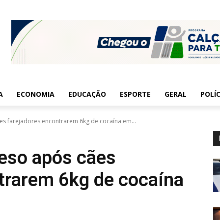
A
ECONOMIA
EDUCAÇÃO
ESPORTE
GERAL
POLÍC
es farejadores encontrarem 6kg de cocaína em...
reso após cães
trarem 6kg de cocaína