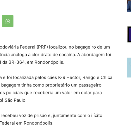
Rodoviária Federal (PRF) localizou no bagageiro de um
ncia análoga a cloridrato de cocaína. A abordagem foi
11 da BR-364, em Rondonópolis.
 e foi localizada pelos cães K-9 Hector, Rango e Chica
bagagem tinha como proprietário um passageiro
os policiais que receberia um valor em dólar para
até São Paulo.
 recebeu voz de prisão e, juntamente com o ilícito
 Federal em Rondonópolis.