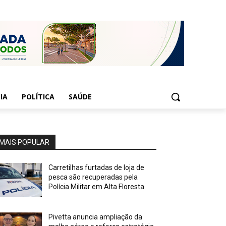
IA
POLÍTICA
SAÚDE
MAIS POPULAR
Carretilhas furtadas de loja de
pesca são recuperadas pela
Polícia Militar em Alta Floresta
Pivetta anuncia ampliação da