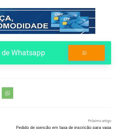
o de Whatsapp
Entrar no Grupo
Próximo artigo
Pedido de isenção em taxa de inscrição para vaga