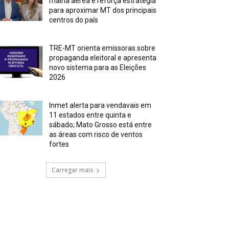
malha aérea e reforça estratégia
para aproximar MT dos principais
centros do país
TRE-MT orienta emissoras sobre
propaganda eleitoral e apresenta
novo sistema para as Eleições
2026
Inmet alerta para vendavais em
11 estados entre quinta e
sábado; Mato Grosso está entre
as áreas com risco de ventos
fortes
Carregar mais