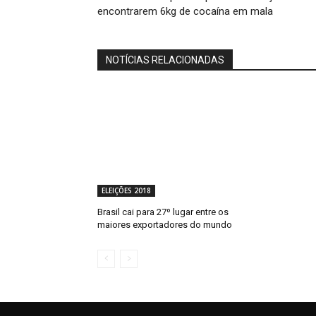
encontrarem 6kg de cocaína em mala
NOTÍCIAS RELACIONADAS
ELEIÇÕES 2018
Brasil cai para 27º lugar entre os
maiores exportadores do mundo