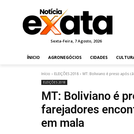
Sexta-Feira, 7 Agosto, 2026
ÍNICIO
AGRONEGÓCIOS
CIDADES
CULTUR
Início
ELEIÇÕES 2018
MT: Boliviano é preso após cã
ELEIÇÕES 2018
MT: Boliviano é p
farejadores encon
em mala