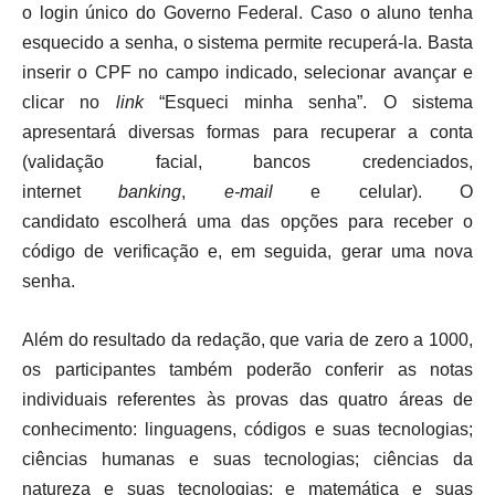
o login único do Governo Federal. Caso o aluno tenha
esquecido a senha, o sistema permite recuperá-la. Basta
inserir o CPF no campo indicado, selecionar avançar e
clicar no
link
“Esqueci minha senha”. O sistema
apresentará diversas formas para recuperar a conta
(validação facial, bancos credenciados,
internet
banking
,
e-mail
e celular). O
candidato escolherá uma das opções para receber o
código de verificação e, em seguida, gerar uma nova
senha.
Além do resultado da redação, que varia de zero a 1000,
os participantes também poderão conferir as notas
individuais referentes às provas das quatro áreas de
conhecimento: linguagens, códigos e suas tecnologias;
ciências humanas e suas tecnologias; ciências da
natureza e suas tecnologias; e matemática e suas