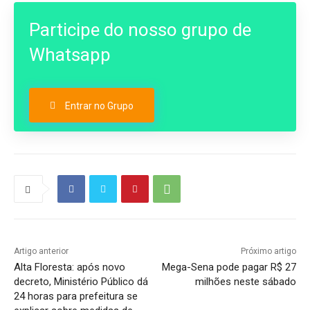
Participe do nosso grupo de
Whatsapp
Entrar no Grupo
Artigo anterior
Próximo artigo
Alta Floresta: após novo
Mega-Sena pode pagar R$ 27
decreto, Ministério Público dá
milhões neste sábado
24 horas para prefeitura se