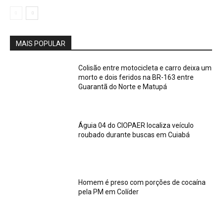
MAIS POPULAR
Colisão entre motocicleta e carro deixa um
morto e dois feridos na BR-163 entre
Guarantã do Norte e Matupá
Águia 04 do CIOPAER localiza veículo
roubado durante buscas em Cuiabá
Homem é preso com porções de cocaína
pela PM em Colíder