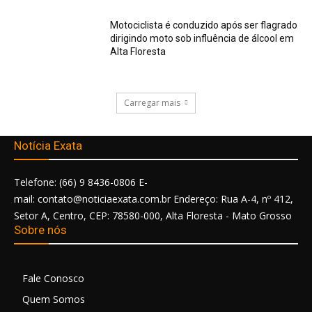
Motociclista é conduzido após ser flagrado
dirigindo moto sob influência de álcool em
Alta Floresta
Carregar mais
Notícia Exata
Telefone: (66) 9 8436-0806 E-
mail: contato@noticiaexata.com.br Endereço: Rua A-4, nº 412,
Setor A, Centro, CEP: 78580-000, Alta Floresta - Mato Grosso
Sobre nós
Fale Conosco
Quem Somos