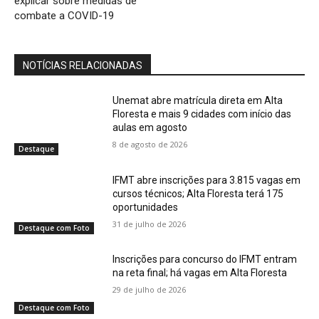
explicar sobre medidas de
combate a COVID-19
NOTÍCIAS RELACIONADAS
Unemat abre matrícula direta em Alta
Floresta e mais 9 cidades com início das
aulas em agosto
8 de agosto de 2026
Destaque
IFMT abre inscrições para 3.815 vagas em
cursos técnicos; Alta Floresta terá 175
oportunidades
31 de julho de 2026
Destaque com Foto
Inscrições para concurso do IFMT entram
na reta final; há vagas em Alta Floresta
29 de julho de 2026
Destaque com Foto