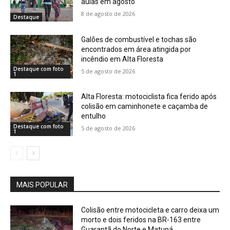
aulas em agosto
8 de agosto de 2026
Destaque
Galões de combustível e tochas são
encontrados em área atingida por
incêndio em Alta Floresta
Destaque com foto
5 de agosto de 2026
1
Alta Floresta: motociclista fica ferido após
colisão em caminhonete e caçamba de
entulho
Destaque com foto
5 de agosto de 2026
1
MAIS POPULAR
Colisão entre motocicleta e carro deixa um
morto e dois feridos na BR-163 entre
Guarantã do Norte e Matupá