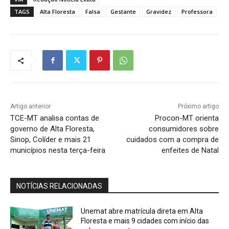
TAGS
Alta Floresta
Falsa
Gestante
Gravidez
Professora
Artigo anterior
Próximo artigo
TCE-MT analisa contas de
Procon-MT orienta
governo de Alta Floresta,
consumidores sobre
Sinop, Colíder e mais 21
cuidados com a compra de
municípios nesta terça-feira
enfeites de Natal
NOTÍCIAS RELACIONADAS
Unemat abre matrícula direta em Alta
Floresta e mais 9 cidades com início das