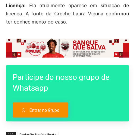
Licença:
Ela atualmente aparece em situação de
licença. A fonte da Creche Laura Vicuna confirmou
ter conhecimento do caso.
Participe do nosso grupo de
Whatsapp
Entrar no Grupo
VIA
Redação Notícia Exata