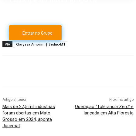
Whatsapp
Entrar no Grupo
VIA
Claryssa Amorim | Seduc-MT
Artigo anterior
Próximo artigo
Mais de 27,5 mil indústrias
Operação “Tolerância Zero” é
foram abertas em Mato
lançada em Alta Floresta
Grosso em 2024, aponta
Jucemat