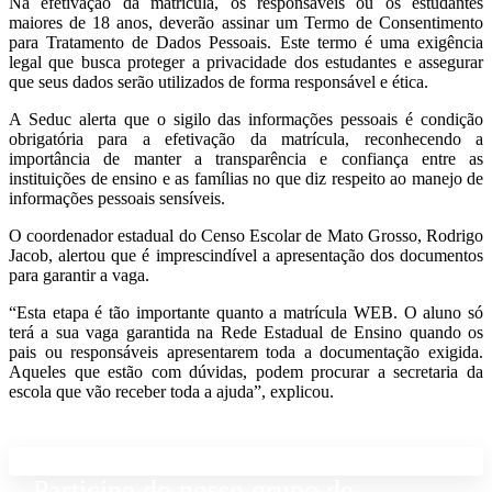
Na efetivação da matrícula, os responsáveis ou os estudantes
maiores de 18 anos, deverão assinar um Termo de Consentimento
para Tratamento de Dados Pessoais. Este termo é uma exigência
legal que busca proteger a privacidade dos estudantes e assegurar
que seus dados serão utilizados de forma responsável e ética.
A Seduc alerta que o sigilo das informações pessoais é condição
obrigatória para a efetivação da matrícula, reconhecendo a
importância de manter a transparência e confiança entre as
instituições de ensino e as famílias no que diz respeito ao manejo de
informações pessoais sensíveis.
O coordenador estadual do Censo Escolar de Mato Grosso, Rodrigo
Jacob, alertou que é imprescindível a apresentação dos documentos
para garantir a vaga.
“Esta etapa é tão importante quanto a matrícula WEB. O aluno só
terá a sua vaga garantida na Rede Estadual de Ensino quando os
pais ou responsáveis apresentarem toda a documentação exigida.
Aqueles que estão com dúvidas, podem procurar a secretaria da
escola que vão receber toda a ajuda”, explicou.
Participe do nosso grupo de