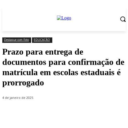
Destaque com Foto
EDUCAÇÃO
Prazo para entrega de
documentos para confirmação de
matrícula em escolas estaduais é
prorrogado
4 de janeiro de 2025