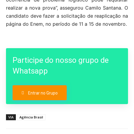
realizar a nova prova”, assegurou Camilo Santana. O
candidato deve fazer a solicitação de reaplicação na
página do Enem, no período de 11 a 15 de novembro.
Participe do nosso grupo de
Whatsapp
Entrar no Grupo
VIA
Agência Brasil