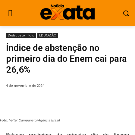
Destaque com Foto
EDUCAÇÃO
Índice de abstenção no
primeiro dia do Enem cai para
26,6%
4 de novembro de 2024
Foto: Valter Campanato/Agência Brasil
Balanço preliminar do primeiro dia do Exame