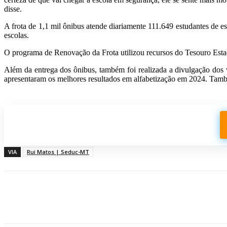
disse.
A frota de 1,1 mil ônibus atende diariamente 111.649 estudantes de 
escolas.
O programa de Renovação da Frota utilizou recursos do Tesouro Esta
Além da entrega dos ônibus, também foi realizada a divulgação do
apresentaram os melhores resultados em alfabetização em 2024. Tamb
Participe do nosso grupo de Whatsapp
VIA
Rui Matos | Seduc-MT
Compartilhado