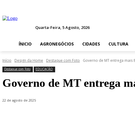
Quarta-Feira, 5 Agosto, 2026
ÍNICIO
AGRONEGÓCIOS
CIDADES
CULTURA
Início
Design da Home
Destaque com Foto
Governo de MT entrega mais 8
Destaque com Foto
EDUCAÇÃO
Governo de MT entrega mai
22 de agosto de 2025
Compartilhado