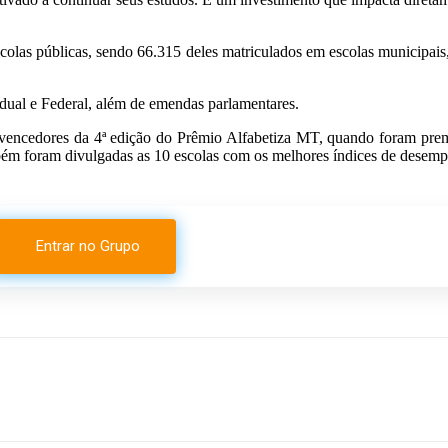
escolas públicas, sendo 66.315 deles matriculados em escolas municipai
dual e Federal, além de emendas parlamentares.
s vencedores da 4ª edição do Prêmio Alfabetiza MT, quando foram pr
ém foram divulgadas as 10 escolas com os melhores índices de desemp
Entrar no Grupo