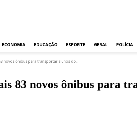
ECONOMIA
EDUCAÇÃO
ESPORTE
GERAL
POLÍCIA
3 novos ônibus para transportar alunos do...
s 83 novos ônibus para tr