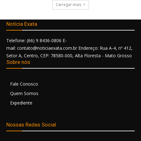
Carregar mais
Notícia Exata
Telefone: (66) 9 8436-0806 E-
mail: contato@noticiaexata.com.br Endereço: Rua A-4, nº 412,
Setor A, Centro, CEP: 78580-000, Alta Floresta - Mato Grosso
Sobre nós
Fale Conosco
Quem Somos
Expediente
Nossas Redes Social