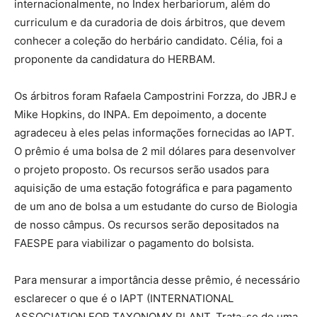
internacionalmente, no Index herbariorum, além do
curriculum e da curadoria de dois árbitros, que devem
conhecer a coleção do herbário candidato. Célia, foi a
proponente da candidatura do HERBAM.
Os árbitros foram Rafaela Campostrini Forzza, do JBRJ e
Mike Hopkins, do INPA. Em depoimento, a docente
agradeceu à eles pelas informações fornecidas ao IAPT.
O prêmio é uma bolsa de 2 mil dólares para desenvolver
o projeto proposto. Os recursos serão usados para
aquisição de uma estação fotográfica e para pagamento
de um ano de bolsa a um estudante do curso de Biologia
de nosso câmpus. Os recursos serão depositados na
FAESPE para viabilizar o pagamento do bolsista.
Para mensurar a importância desse prêmio, é necessário
esclarecer o que é o IAPT (INTERNATIONAL
ASSOCIATION FOR TAXONOMY PLANT. Trata-se de uma