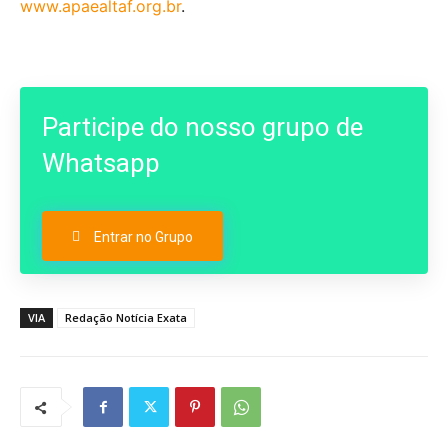
www.apaealtaf.org.br
.
Participe do nosso grupo de
Whatsapp
Entrar no Grupo
VIA
Redação Notícia Exata