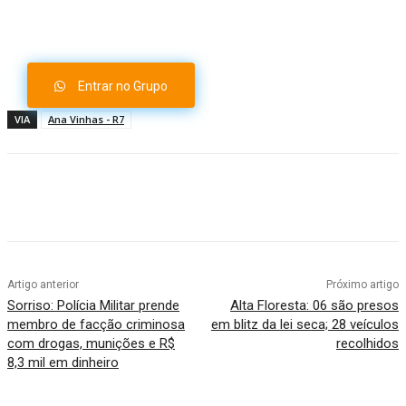
Whatsapp
Entrar no Grupo
VIA
Ana Vinhas - R7
Artigo anterior
Próximo artigo
Sorriso: Polícia Militar prende
Alta Floresta: 06 são presos
membro de facção criminosa
em blitz da lei seca; 28 veículos
com drogas, munições e R$
recolhidos
8,3 mil em dinheiro