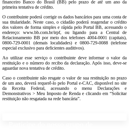
financeiro Banco do Brasil (BB) pelo prazo de até um ano da
primeira tentativa de crédito.
O contribuinte poderá corrigir os dados bancários para uma conta de
sua titularidade. Neste caso, o cidadão poderá reagendar o crédito
dos valores de forma simples e rápida pelo Portal BB, acessando o
endereço: www.bb.com.br/irpf, ou ligando para a Central de
Relacionamento BB por meio dos telefones 4004-0001 (capitais),
0800-729-0001 (demais localidades) e 0800-729-0088 (telefone
especial exclusivo para deficientes auditivos).
Ao utilizar esse serviço o contribuinte deve informar o valor da
restituição e o número do recibo da declaração. Após isso, deve-se
aguardar nova tentativa de crédito.
Caso o contribuinte não resgate o valor de sua restituição no prazo
de um ano, deverá requerê-lo pelo Portal e-CAC, disponível no site
da Receita Federal, acessando o menu Declarações e
Demonstrativos > Meu Imposto de Renda e clicando em “Solicitar
restituição não resgatada na rede bancária”.
Participe do nosso grupo de