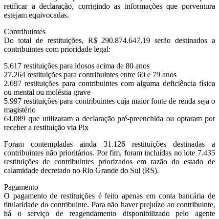
retificar a declaração, corrigindo as informações que porventura
estejam equivocadas.
Contribuintes
Do total de restituições, R$ 290.874.647,19 serão destinados a
contribuintes com prioridade legal:
5.617 restituições para idosos acima de 80 anos
27.264 restituições para contribuintes entre 60 e 79 anos
2.697 restituições para contribuintes com alguma deficiência física
ou mental ou moléstia grave
5.997 restituições para contribuintes cuja maior fonte de renda seja o
magistério
64.089 que utilizaram a declaração pré-preenchida ou optaram por
receber a restituição via Pix
Foram contempladas ainda 31.126 restituições destinadas a
contribuintes não prioritários. Por fim, foram incluídas no lote 7.435
restituições de contribuintes priorizados em razão do estado de
calamidade decretado no Rio Grande do Sul (RS).
Pagamento
O pagamento de restituições é feito apenas em conta bancária de
titularidade do contribuinte. Para não haver prejuízo ao contribuinte,
há o serviço de reagendamento disponibilizado pelo agente