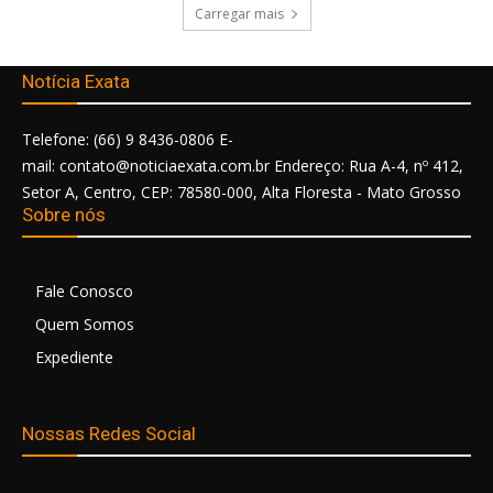
Carregar mais
Notícia Exata
Telefone: (66) 9 8436-0806 E-
mail: contato@noticiaexata.com.br Endereço: Rua A-4, nº 412,
Setor A, Centro, CEP: 78580-000, Alta Floresta - Mato Grosso
Sobre nós
Fale Conosco
Quem Somos
Expediente
Nossas Redes Social