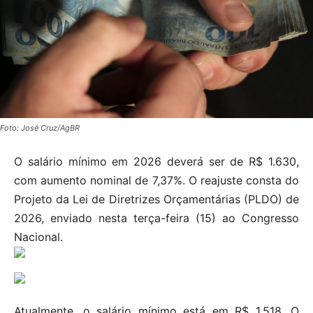
Foto: José Cruz/AgBR
O salário mínimo em 2026 deverá ser de R$ 1.630,
com aumento nominal de 7,37%. O reajuste consta do
Projeto da Lei de Diretrizes Orçamentárias (PLDO) de
2026, enviado nesta terça-feira (15) ao Congresso
Nacional.
Atualmente, o salário mínimo está em R$ 1.518. O