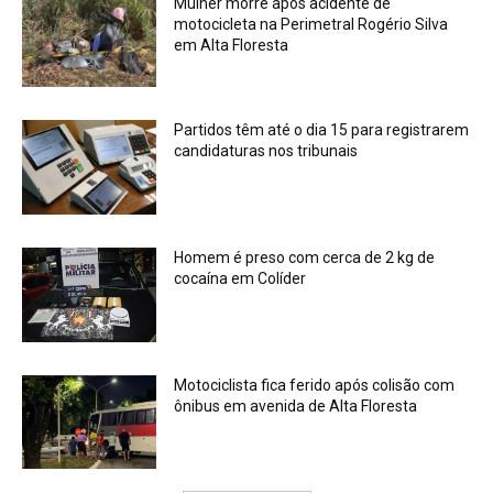
Mulher morre após acidente de
motocicleta na Perimetral Rogério Silva
em Alta Floresta
Partidos têm até o dia 15 para registrarem
candidaturas nos tribunais
Homem é preso com cerca de 2 kg de
cocaína em Colíder
Motociclista fica ferido após colisão com
ônibus em avenida de Alta Floresta