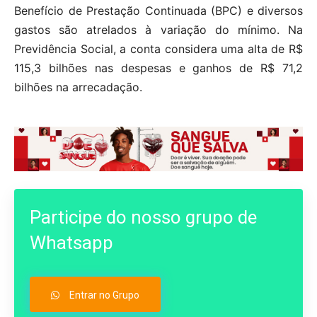
Benefício de Prestação Continuada (BPC) e diversos
gastos são atrelados à variação do mínimo. Na
Previdência Social, a conta considera uma alta de R$
115,3 bilhões nas despesas e ganhos de R$ 71,2
bilhões na arrecadação.
Participe do nosso grupo de
Whatsapp
Entrar no Grupo