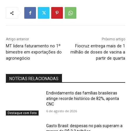
Artigo anterior
Próximo artigo
MT lidera faturamento no 1º
Fiocruz entrega mais de 1
bimestre em exportações do
milhão de doses de vacina a
agronegócio
partir de quarta
NOTÍCIAS RELACIONADAS
Endividamento das famílias brasileiras
atinge recorde histórico de 82%, aponta
CNC
6 de agosto de 2026
Destaque com Foto
Gasto Brasil: despesas no país superam a