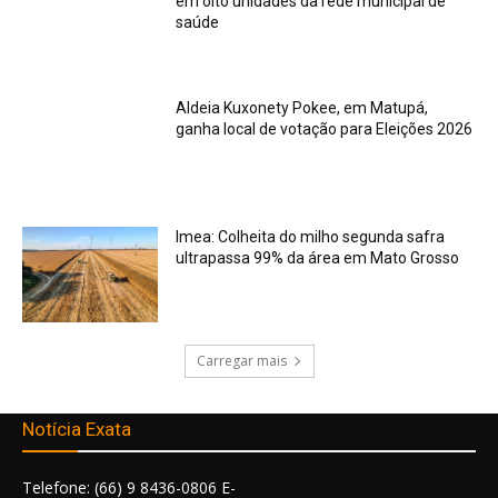
em oito unidades da rede municipal de
saúde
Aldeia Kuxonety Pokee, em Matupá,
ganha local de votação para Eleições 2026
Imea: Colheita do milho segunda safra
ultrapassa 99% da área em Mato Grosso
Carregar mais
Notícia Exata
Telefone: (66) 9 8436-0806 E-