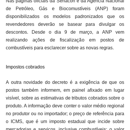
Nas páginas oficiais da Senacon e da Agência Nacional
de Petróleo, Gás e Biocomustíveis (ANP) foram
disponibilizados os modelos padronizados que os
revendedores deverão se basear para divulgar os
descontos. Desde o dia 9 de março, a ANP vem
realizando ações de fiscalização em postos de
combustíveis para esclarecer sobre as novas regras.
Impostos cobrados
A outra novidade do decreto é a exigência de que os
postos também informem, em painel afixado em lugar
visível, sobre as estimativas de tributos cobrados sobre o
produto. A informação deve conter o valor médio regional
no produtor ou no importador; o preço de referência para
o ICMS, que é um imposto estadual que incide sobre
mercadorias e serviços, inclusive combustíveis; o valor