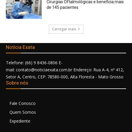
Cirurgias Oftalmológicas e beneficia mais
de 145 pacientes
Carregar mais
Notícia Exata
Telefone: (66) 9 8436-0806 E-
mail: contato@noticiaexata.com.br Endereço: Rua A-4, nº 412,
Setor A, Centro, CEP: 78580-000, Alta Floresta - Mato Grosso
Sobre nós
Fale Conosco
Quem Somos
Expediente