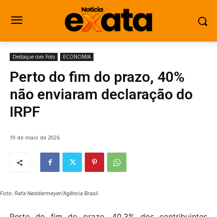
Destaque com Foto
ECONOMIA
Perto do fim do prazo, 40%
não enviaram declaração do
IRPF
19 de maio de 2026
Foto: Rafa Neddermeyer/Agência Brasil
Perto do fim do prazo, 40,3% dos contribuintes