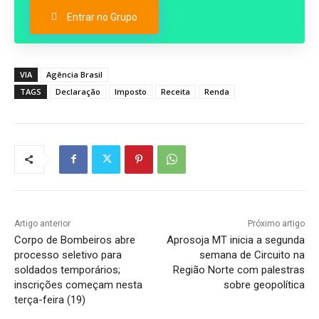
Entrar no Grupo
VIA
Agência Brasil
TAGS
Declaração
Imposto
Receita
Renda
Artigo anterior
Próximo artigo
Corpo de Bombeiros abre
Aprosoja MT inicia a segunda
processo seletivo para
semana de Circuito na
soldados temporários;
Região Norte com palestras
inscrições começam nesta
sobre geopolítica
terça-feira (19)